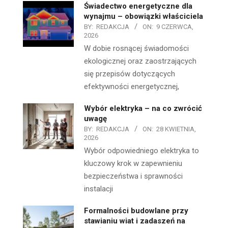
Świadectwo energetyczne dla
wynajmu – obowiązki właściciela
BY:
REDAKCJA
ON:
9 CZERWCA,
2026
W dobie rosnącej świadomości
ekologicznej oraz zaostrzających
się przepisów dotyczących
efektywności energetycznej,
Wybór elektryka – na co zwrócić
uwagę
BY:
REDAKCJA
ON:
28 KWIETNIA,
2026
Wybór odpowiedniego elektryka to
kluczowy krok w zapewnieniu
bezpieczeństwa i sprawności
instalacji
Formalności budowlane przy
stawianiu wiat i zadaszeń na