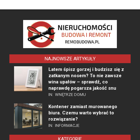
NAJNOWSZE ARTYKUŁY
Latem śpisz gorzej i budzisz się z
zatkanym nosem? To nie zawsze
wina upałów – sprawdź, co
naprawdę pogarsza jakość snu
IN:
WNĘTRZE DOMU
Kontener zamiast murowanego
biura. Czemu warto wybrać to
rozwiązanie?
IN:
INFORMACJE
KATEGORIE