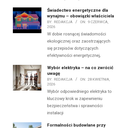
Świadectwo energetyczne dla
wynajmu – obowiązki właściciela
BY:
REDAKCJA
ON:
9 CZERWCA,
2026
W dobie rosnącej świadomości
ekologicznej oraz zaostrzających
się przepisów dotyczących
efektywności energetycznej,
Wybór elektryka – na co zwrócić
uwagę
BY:
REDAKCJA
ON:
28 KWIETNIA,
2026
Wybór odpowiedniego elektryka to
kluczowy krok w zapewnieniu
bezpieczeństwa i sprawności
instalacji
Formalności budowlane przy