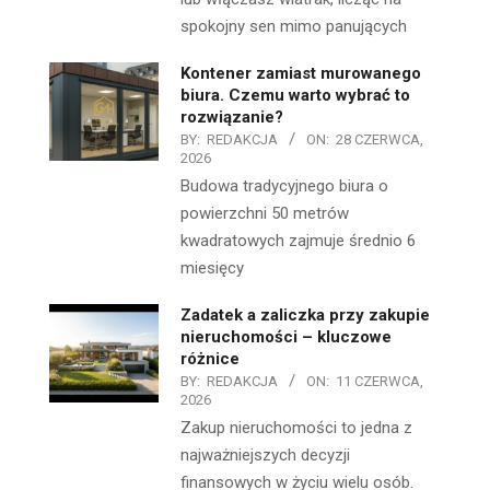
spokojny sen mimo panujących
Kontener zamiast murowanego
biura. Czemu warto wybrać to
rozwiązanie?
BY:
REDAKCJA
ON:
28 CZERWCA,
2026
Budowa tradycyjnego biura o
powierzchni 50 metrów
kwadratowych zajmuje średnio 6
miesięcy
Zadatek a zaliczka przy zakupie
nieruchomości – kluczowe
różnice
BY:
REDAKCJA
ON:
11 CZERWCA,
2026
Zakup nieruchomości to jedna z
najważniejszych decyzji
finansowych w życiu wielu osób.