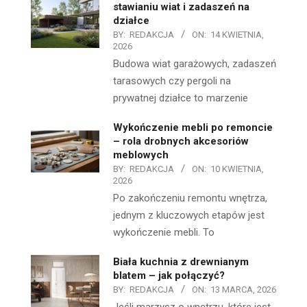
stawianiu wiat i zadaszeń na
działce
BY:
REDAKCJA
ON:
14 KWIETNIA,
2026
Budowa wiat garażowych, zadaszeń
tarasowych czy pergoli na
prywatnej działce to marzenie
Wykończenie mebli po remoncie
– rola drobnych akcesoriów
meblowych
BY:
REDAKCJA
ON:
10 KWIETNIA,
2026
Po zakończeniu remontu wnętrza,
jednym z kluczowych etapów jest
wykończenie mebli. To
Biała kuchnia z drewnianym
blatem – jak połączyć?
BY:
REDAKCJA
ON:
13 MARCA, 2026