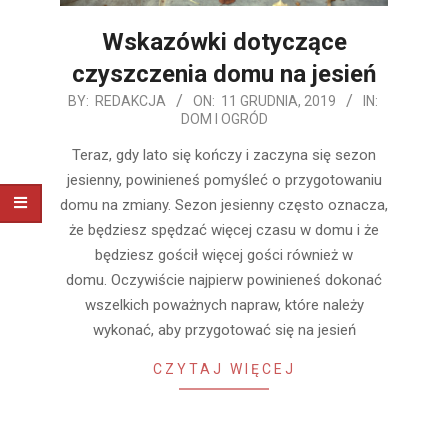
Wskazówki dotyczące
czyszczenia domu na jesień
2019-
BY:
REDAKCJA
ON:
11 GRUDNIA, 2019
IN:
DOM I OGRÓD
12-
11
Teraz, gdy lato się kończy i zaczyna się sezon
jesienny, powinieneś pomyśleć o przygotowaniu
domu na zmiany. Sezon jesienny często oznacza,
że ​​będziesz spędzać więcej czasu w domu i że
będziesz gościł więcej gości również w
domu. Oczywiście najpierw powinieneś dokonać
wszelkich poważnych napraw, które należy
wykonać, aby przygotować się na jesień
CZYTAJ WIĘCEJ