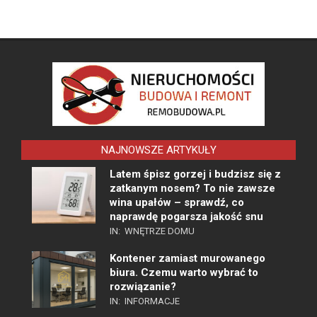
NAJNOWSZE ARTYKUŁY
Latem śpisz gorzej i budzisz się z
zatkanym nosem? To nie zawsze
wina upałów – sprawdź, co
naprawdę pogarsza jakość snu
IN:
WNĘTRZE DOMU
Kontener zamiast murowanego
biura. Czemu warto wybrać to
rozwiązanie?
IN:
INFORMACJE