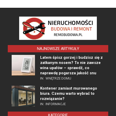
NAJNOWSZE ARTYKUŁY
Latem śpisz gorzej i budzisz się z
zatkanym nosem? To nie zawsze
wina upałów – sprawdź, co
naprawdę pogarsza jakość snu
IN:
WNĘTRZE DOMU
Kontener zamiast murowanego
biura. Czemu warto wybrać to
rozwiązanie?
IN:
INFORMACJE
KATEGORIE