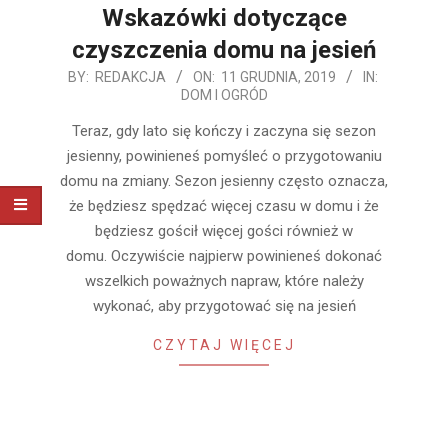
Wskazówki dotyczące
czyszczenia domu na jesień
2019-
BY:
REDAKCJA
ON:
11 GRUDNIA, 2019
IN:
DOM I OGRÓD
12-
11
Teraz, gdy lato się kończy i zaczyna się sezon
jesienny, powinieneś pomyśleć o przygotowaniu
domu na zmiany. Sezon jesienny często oznacza,
że ​​będziesz spędzać więcej czasu w domu i że
będziesz gościł więcej gości również w
domu. Oczywiście najpierw powinieneś dokonać
wszelkich poważnych napraw, które należy
wykonać, aby przygotować się na jesień
CZYTAJ WIĘCEJ