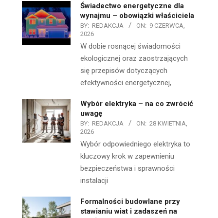
Świadectwo energetyczne dla
wynajmu – obowiązki właściciela
BY:
REDAKCJA
ON:
9 CZERWCA,
2026
W dobie rosnącej świadomości
ekologicznej oraz zaostrzających
się przepisów dotyczących
efektywności energetycznej,
Wybór elektryka – na co zwrócić
uwagę
BY:
REDAKCJA
ON:
28 KWIETNIA,
2026
Wybór odpowiedniego elektryka to
kluczowy krok w zapewnieniu
bezpieczeństwa i sprawności
instalacji
Formalności budowlane przy
stawianiu wiat i zadaszeń na