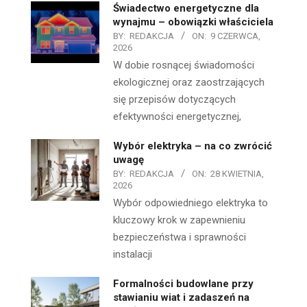
Świadectwo energetyczne dla
wynajmu – obowiązki właściciela
BY:
REDAKCJA
ON:
9 CZERWCA,
2026
W dobie rosnącej świadomości
ekologicznej oraz zaostrzających
się przepisów dotyczących
efektywności energetycznej,
Wybór elektryka – na co zwrócić
uwagę
BY:
REDAKCJA
ON:
28 KWIETNIA,
2026
Wybór odpowiedniego elektryka to
kluczowy krok w zapewnieniu
bezpieczeństwa i sprawności
instalacji
Formalności budowlane przy
stawianiu wiat i zadaszeń na