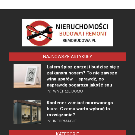
NAJNOWSZE ARTYKUŁY
Latem śpisz gorzej i budzisz się z
zatkanym nosem? To nie zawsze
wina upałów – sprawdź, co
naprawdę pogarsza jakość snu
IN:
WNĘTRZE DOMU
Kontener zamiast murowanego
biura. Czemu warto wybrać to
rozwiązanie?
IN:
INFORMACJE
KATEGORIE