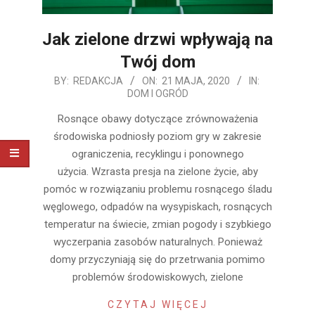
Jak zielone drzwi wpływają na
Twój dom
2020-
BY:
REDAKCJA
ON:
21 MAJA, 2020
IN:
DOM I OGRÓD
05-
21
Rosnące obawy dotyczące zrównoważenia
środowiska podniosły poziom gry w zakresie
ograniczenia, recyklingu i ponownego
użycia. Wzrasta presja na zielone życie, aby
pomóc w rozwiązaniu problemu rosnącego śladu
węglowego, odpadów na wysypiskach, rosnących
temperatur na świecie, zmian pogody i szybkiego
wyczerpania zasobów naturalnych. Ponieważ
domy przyczyniają się do przetrwania pomimo
problemów środowiskowych, zielone
CZYTAJ WIĘCEJ