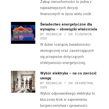
Zakup nieruchomości to jedna z
najważniejszych decyzji
finansowych w życiu wielu osób.
Świadectwo energetyczne dla
wynajmu – obowiązki właściciela
BY:
REDAKCJA
ON:
9 CZERWCA,
2026
W dobie rosnącej świadomości
ekologicznej oraz zaostrzających
się przepisów dotyczących
efektywności energetycznej,
Wybór elektryka – na co zwrócić
uwagę
BY:
REDAKCJA
ON:
28 KWIETNIA,
2026
Wybór odpowiedniego elektryka to
kluczowy krok w zapewnieniu
bezpieczeństwa i sprawności