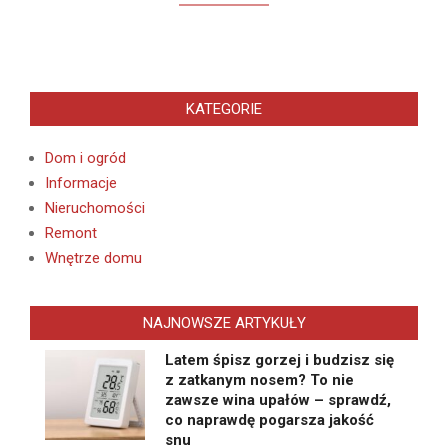
KATEGORIE
Dom i ogród
Informacje
Nieruchomości
Remont
Wnętrze domu
NAJNOWSZE ARTYKUŁY
Latem śpisz gorzej i budzisz się
z zatkanym nosem? To nie
zawsze wina upałów – sprawdź,
co naprawdę pogarsza jakość
snu