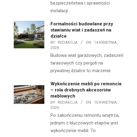
bezpieczeństwa i sprawności
instalacji
Formalności budowlane przy
stawianiu wiat i zadaszeń na
działce
BY:
REDAKCJA
ON:
14 KWIETNIA,
2026
Budowa wiat garażowych, zadaszeń
tarasowych czy pergoli na
prywatnej działce to marzenie
Wykończenie mebli po remoncie
– rola drobnych akcesoriów
meblowych
BY:
REDAKCJA
ON:
10 KWIETNIA,
2026
Po zakończeniu remontu wnętrza,
jednym z kluczowych etapów jest
wykończenie mebli. To