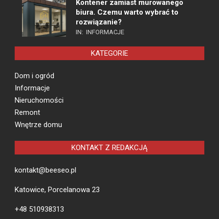
Kontener zamiast murowanego
biura. Czemu warto wybrać to
rozwiązanie?
IN:
INFORMACJE
KATEGORIE
Dom i ogród
Informacje
Nieruchomości
Remont
Wnętrze domu
KONTAKT Z REDAKCJĄ
kontakt@beeseo.pl
Katowice, Porcelanowa 23
+48 510938313