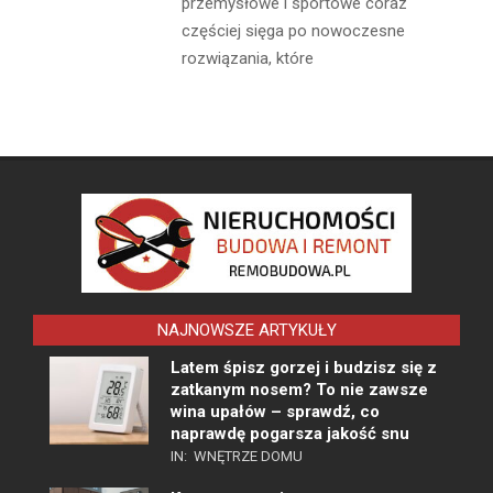
przemysłowe i sportowe coraz
częściej sięga po nowoczesne
rozwiązania, które
NAJNOWSZE ARTYKUŁY
Latem śpisz gorzej i budzisz się z
zatkanym nosem? To nie zawsze
wina upałów – sprawdź, co
naprawdę pogarsza jakość snu
IN:
WNĘTRZE DOMU