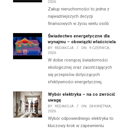
2026
Zakup nieruchomości to jedna z
najważniejszych decyzji
finansowych w życiu wielu osób.
Świadectwo energetyczne dla
wynajmu – obowiązki właściciela
BY:
REDAKCJA
ON:
9 CZERWCA,
2026
W dobie rosnącej świadomości
ekologicznej oraz zaostrzających
się przepisów dotyczących
efektywności energetycznej,
Wybór elektryka – na co zwrócić
uwagę
BY:
REDAKCJA
ON:
28 KWIETNIA,
2026
Wybór odpowiedniego elektryka to
kluczowy krok w zapewnieniu