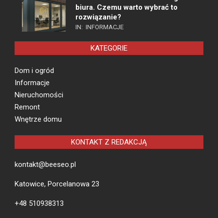
biura. Czemu warto wybrać to
rozwiązanie?
IN:
INFORMACJE
KATEGORIE
Dom i ogród
Informacje
Nieruchomości
Remont
Wnętrze domu
KONTAKT Z REDAKCJĄ
kontakt@beeseo.pl
Katowice, Porcelanowa 23
+48 510938313