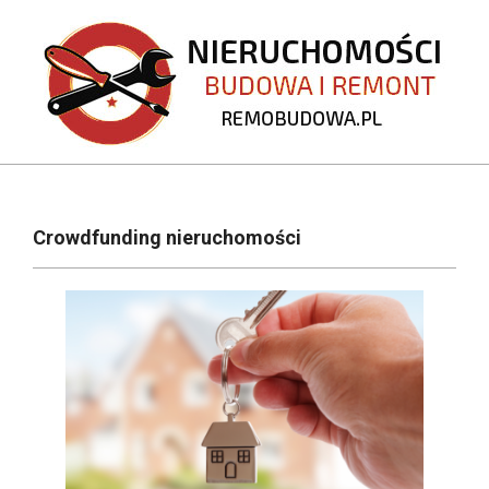
Skip
to
content
REMOBUDOWA.PL
Primary
Navigation
Crowdfunding nieruchomości
Menu