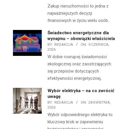
Zakup nieruchomości to jedna z
najważniejszych decyzji
finansowych w życiu wielu osób.
Świadectwo energetyczne dla
wynajmu – obowiązki właściciela
BY:
REDAKCJA
ON:
9 CZERWCA,
2026
W dobie rosnącej świadomości
ekologicznej oraz zaostrzających
się przepisów dotyczących
efektywności energetycznej,
Wybór elektryka – na co zwrócić
uwagę
BY:
REDAKCJA
ON:
28 KWIETNIA,
2026
Wybór odpowiedniego elektryka to
kluczowy krok w zapewnieniu