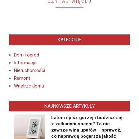
CZYTAJ WIĘCEJ
KATEGORIE
Dom i ogród
Informacje
Nieruchomości
Remont
Wnętrze domu
NAJNOWSZE ARTYKUŁY
Latem śpisz gorzej i budzisz się
z zatkanym nosem? To nie
zawsze wina upałów – sprawdź,
co naprawdę pogarsza jakość