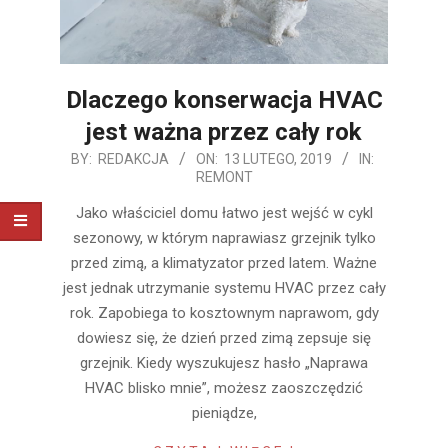
Dlaczego konserwacja HVAC
jest ważna przez cały rok
2019-
BY:
REDAKCJA
ON:
13 LUTEGO, 2019
IN:
REMONT
02-
13
Jako właściciel domu łatwo jest wejść w cykl
sezonowy, w którym naprawiasz grzejnik tylko
przed zimą, a klimatyzator przed latem. Ważne
jest jednak utrzymanie systemu HVAC przez cały
rok. Zapobiega to kosztownym naprawom, gdy
dowiesz się, że dzień przed zimą zepsuje się
grzejnik. Kiedy wyszukujesz hasło „Naprawa
HVAC blisko mnie”, możesz zaoszczędzić
pieniądze,