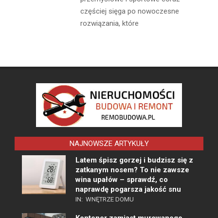
częściej sięga po nowoczesne
rozwiązania, które
NAJNOWSZE ARTYKUŁY
Latem śpisz gorzej i budzisz się z
zatkanym nosem? To nie zawsze
wina upałów – sprawdź, co
naprawdę pogarsza jakość snu
IN:
WNĘTRZE DOMU