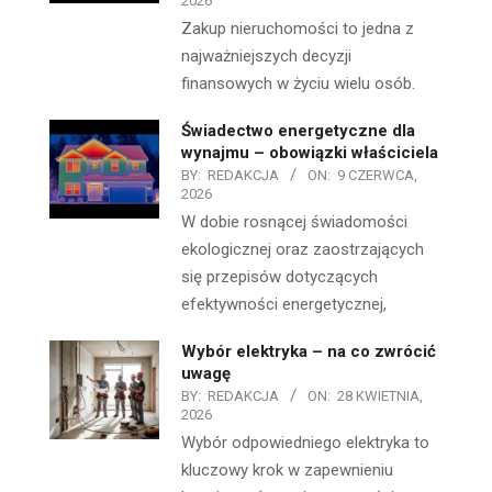
2026
Zakup nieruchomości to jedna z
najważniejszych decyzji
finansowych w życiu wielu osób.
Świadectwo energetyczne dla
wynajmu – obowiązki właściciela
BY:
REDAKCJA
ON:
9 CZERWCA,
2026
W dobie rosnącej świadomości
ekologicznej oraz zaostrzających
się przepisów dotyczących
efektywności energetycznej,
Wybór elektryka – na co zwrócić
uwagę
BY:
REDAKCJA
ON:
28 KWIETNIA,
2026
Wybór odpowiedniego elektryka to
kluczowy krok w zapewnieniu