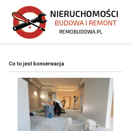
Skip
to
content
REMOBUDOWA.PL
Primary
Navigation
Co to jest konserwacja
Menu