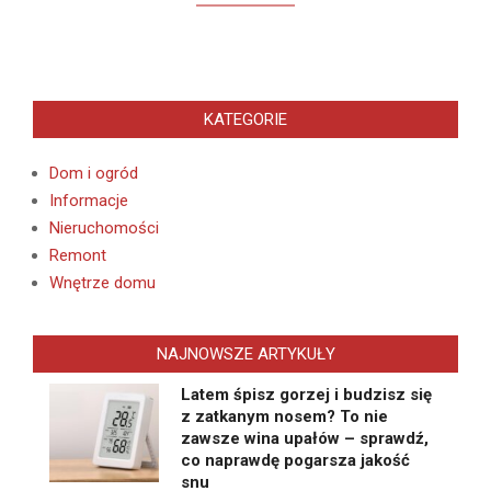
KATEGORIE
Dom i ogród
Informacje
Nieruchomości
Remont
Wnętrze domu
NAJNOWSZE ARTYKUŁY
Latem śpisz gorzej i budzisz się
z zatkanym nosem? To nie
zawsze wina upałów – sprawdź,
co naprawdę pogarsza jakość
snu