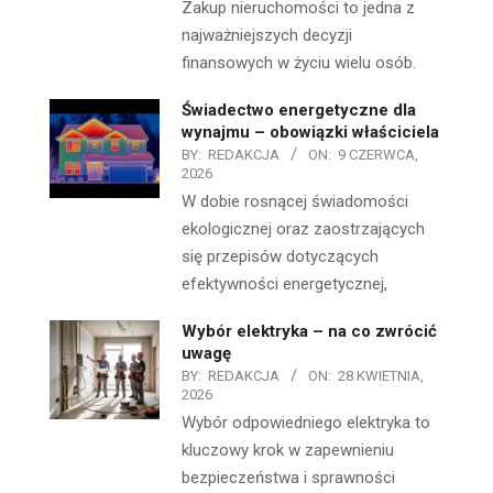
Zakup nieruchomości to jedna z
najważniejszych decyzji
finansowych w życiu wielu osób.
Świadectwo energetyczne dla
wynajmu – obowiązki właściciela
BY:
REDAKCJA
ON:
9 CZERWCA,
2026
W dobie rosnącej świadomości
ekologicznej oraz zaostrzających
się przepisów dotyczących
efektywności energetycznej,
Wybór elektryka – na co zwrócić
uwagę
BY:
REDAKCJA
ON:
28 KWIETNIA,
2026
Wybór odpowiedniego elektryka to
kluczowy krok w zapewnieniu
bezpieczeństwa i sprawności