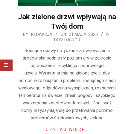
Jak zielone drzwi wpływają na
Twój dom
2020-
BY:
REDAKCJA
ON:
21 MAJA, 2020
IN:
DOM I OGRÓD
05-
21
Rosnące obawy dotyczące zrównoważenia
środowiska podniosły poziom gry w zakresie
ograniczenia, recyklingu i ponownego
użycia. Wzrasta presja na zielone życie, aby
pomóc w rozwiązaniu problemu rosnącego śladu
węglowego, odpadów na wysypiskach, rosnących
temperatur na świecie, zmian pogody i szybkiego
wyczerpania zasobów naturalnych. Ponieważ
domy przyczyniają się do przetrwania pomimo
problemów środowiskowych, zielone
CZYTAJ WIĘCEJ