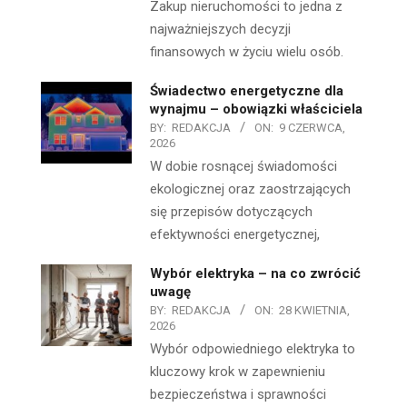
Zakup nieruchomości to jedna z
najważniejszych decyzji
finansowych w życiu wielu osób.
Świadectwo energetyczne dla
wynajmu – obowiązki właściciela
BY:
REDAKCJA
ON:
9 CZERWCA,
2026
W dobie rosnącej świadomości
ekologicznej oraz zaostrzających
się przepisów dotyczących
efektywności energetycznej,
Wybór elektryka – na co zwrócić
uwagę
BY:
REDAKCJA
ON:
28 KWIETNIA,
2026
Wybór odpowiedniego elektryka to
kluczowy krok w zapewnieniu
bezpieczeństwa i sprawności