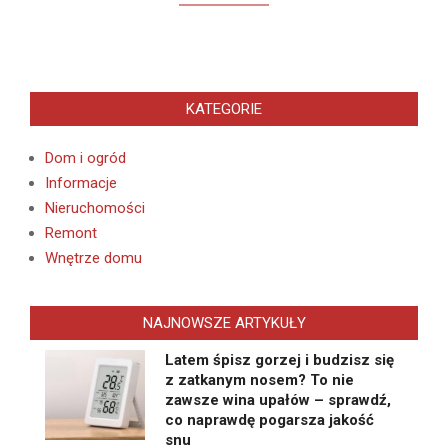
KATEGORIE
Dom i ogród
Informacje
Nieruchomości
Remont
Wnętrze domu
NAJNOWSZE ARTYKUŁY
Latem śpisz gorzej i budzisz się
z zatkanym nosem? To nie
zawsze wina upałów – sprawdź,
co naprawdę pogarsza jakość
snu