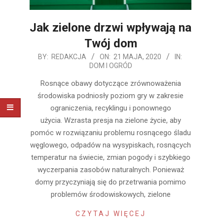
Jak zielone drzwi wpływają na
Twój dom
2020-
BY:
REDAKCJA
ON:
21 MAJA, 2020
IN:
DOM I OGRÓD
05-
21
Rosnące obawy dotyczące zrównoważenia
środowiska podniosły poziom gry w zakresie
ograniczenia, recyklingu i ponownego
użycia. Wzrasta presja na zielone życie, aby
pomóc w rozwiązaniu problemu rosnącego śladu
węglowego, odpadów na wysypiskach, rosnących
temperatur na świecie, zmian pogody i szybkiego
wyczerpania zasobów naturalnych. Ponieważ
domy przyczyniają się do przetrwania pomimo
problemów środowiskowych, zielone
CZYTAJ WIĘCEJ