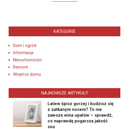
KATEGORIE
Dom i ogród
Informacje
Nieruchomości
Remont
Wnętrze domu
NAJNOWSZE ARTYKUŁY
Latem śpisz gorzej i budzisz się
z zatkanym nosem? To nie
zawsze wina upałów – sprawdź,
co naprawdę pogarsza jakość
snu