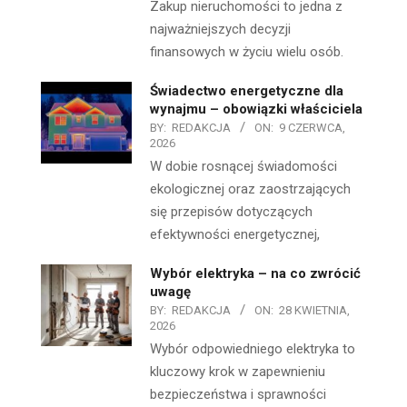
Zakup nieruchomości to jedna z
najważniejszych decyzji
finansowych w życiu wielu osób.
Świadectwo energetyczne dla
wynajmu – obowiązki właściciela
BY:
REDAKCJA
ON:
9 CZERWCA,
2026
W dobie rosnącej świadomości
ekologicznej oraz zaostrzających
się przepisów dotyczących
efektywności energetycznej,
Wybór elektryka – na co zwrócić
uwagę
BY:
REDAKCJA
ON:
28 KWIETNIA,
2026
Wybór odpowiedniego elektryka to
kluczowy krok w zapewnieniu
bezpieczeństwa i sprawności