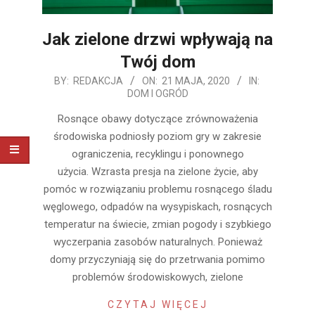
Jak zielone drzwi wpływają na
Twój dom
2020-
BY:
REDAKCJA
ON:
21 MAJA, 2020
IN:
DOM I OGRÓD
05-
21
Rosnące obawy dotyczące zrównoważenia
środowiska podniosły poziom gry w zakresie
ograniczenia, recyklingu i ponownego
użycia. Wzrasta presja na zielone życie, aby
pomóc w rozwiązaniu problemu rosnącego śladu
węglowego, odpadów na wysypiskach, rosnących
temperatur na świecie, zmian pogody i szybkiego
wyczerpania zasobów naturalnych. Ponieważ
domy przyczyniają się do przetrwania pomimo
problemów środowiskowych, zielone
CZYTAJ WIĘCEJ