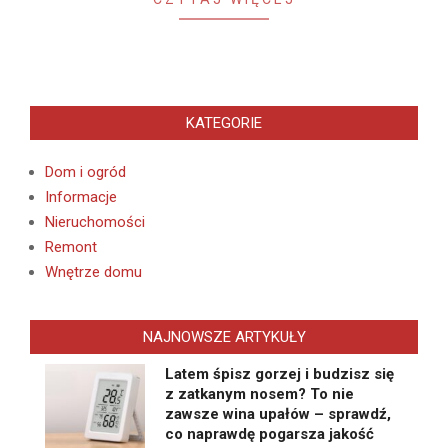
KATEGORIE
Dom i ogród
Informacje
Nieruchomości
Remont
Wnętrze domu
NAJNOWSZE ARTYKUŁY
Latem śpisz gorzej i budzisz się
z zatkanym nosem? To nie
zawsze wina upałów – sprawdź,
co naprawdę pogarsza jakość