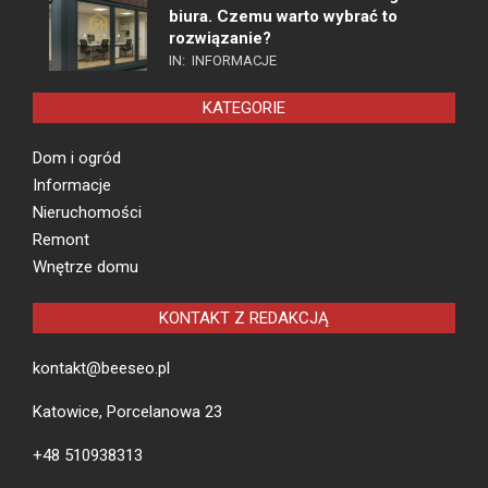
biura. Czemu warto wybrać to
rozwiązanie?
IN:
INFORMACJE
KATEGORIE
Dom i ogród
Informacje
Nieruchomości
Remont
Wnętrze domu
KONTAKT Z REDAKCJĄ
kontakt@beeseo.pl
Katowice, Porcelanowa 23
+48 510938313