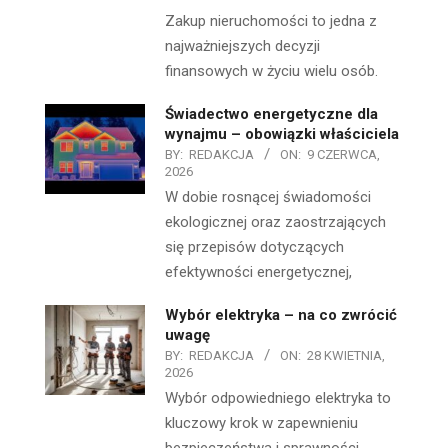
Zakup nieruchomości to jedna z
najważniejszych decyzji
finansowych w życiu wielu osób.
Świadectwo energetyczne dla
wynajmu – obowiązki właściciela
BY:
REDAKCJA
ON:
9 CZERWCA,
2026
W dobie rosnącej świadomości
ekologicznej oraz zaostrzających
się przepisów dotyczących
efektywności energetycznej,
Wybór elektryka – na co zwrócić
uwagę
BY:
REDAKCJA
ON:
28 KWIETNIA,
2026
Wybór odpowiedniego elektryka to
kluczowy krok w zapewnieniu