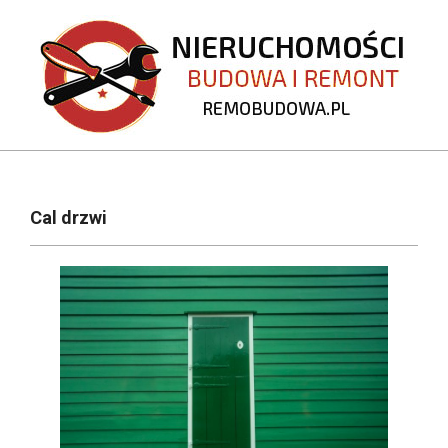
Skip
to
content
REMOBUDOWA.PL
Primary
Navigation
Cal drzwi
Menu