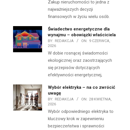
Zakup nieruchomości to jedna z
najważniejszych decyzji
finansowych w życiu wielu osób.
Świadectwo energetyczne dla
wynajmu – obowiązki właściciela
BY:
REDAKCJA
ON:
9 CZERWCA,
2026
W dobie rosnącej świadomości
ekologicznej oraz zaostrzających
się przepisów dotyczących
efektywności energetycznej,
Wybór elektryka – na co zwrócić
uwagę
BY:
REDAKCJA
ON:
28 KWIETNIA,
2026
Wybór odpowiedniego elektryka to
kluczowy krok w zapewnieniu
bezpieczeństwa i sprawności