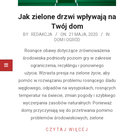
Jak zielone drzwi wpływają na
Twój dom
2020-
BY:
REDAKCJA
ON:
21 MAJA, 2020
IN:
DOM I OGRÓD
05-
21
Rosnące obawy dotyczące zrównoważenia
środowiska podniosły poziom gry w zakresie
ograniczenia, recyklingu i ponownego
użycia. Wzrasta presja na zielone życie, aby
pomóc w rozwiązaniu problemu rosnącego śladu
węglowego, odpadów na wysypiskach, rosnących
temperatur na świecie, zmian pogody i szybkiego
wyczerpania zasobów naturalnych. Ponieważ
domy przyczyniają się do przetrwania pomimo
problemów środowiskowych, zielone
CZYTAJ WIĘCEJ