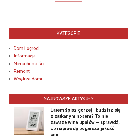
KATEGORIE
Dom i ogród
Informacje
Nieruchomości
Remont
Wnętrze domu
NAJNOWSZE ARTYKUŁY
Latem śpisz gorzej i budzisz się
z zatkanym nosem? To nie
zawsze wina upałów – sprawdź,
co naprawdę pogarsza jakość
snu