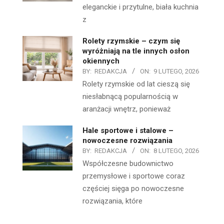
eleganckie i przytulne, biała kuchnia
z
Rolety rzymskie – czym się
wyróżniają na tle innych osłon
okiennych
BY:
REDAKCJA
ON:
9 LUTEGO, 2026
Rolety rzymskie od lat cieszą się
niesłabnącą popularnością w
aranżacji wnętrz, ponieważ
Hale sportowe i stalowe –
nowoczesne rozwiązania
BY:
REDAKCJA
ON:
8 LUTEGO, 2026
Współczesne budownictwo
przemysłowe i sportowe coraz
częściej sięga po nowoczesne
rozwiązania, które