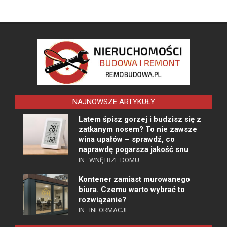
NAJNOWSZE ARTYKUŁY
Latem śpisz gorzej i budzisz się z
zatkanym nosem? To nie zawsze
wina upałów – sprawdź, co
naprawdę pogarsza jakość snu
IN:
WNĘTRZE DOMU
Kontener zamiast murowanego
biura. Czemu warto wybrać to
rozwiązanie?
IN:
INFORMACJE