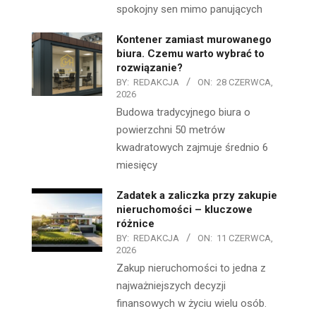
spokojny sen mimo panujących
Kontener zamiast murowanego
biura. Czemu warto wybrać to
rozwiązanie?
BY:
REDAKCJA
ON:
28 CZERWCA,
2026
Budowa tradycyjnego biura o
powierzchni 50 metrów
kwadratowych zajmuje średnio 6
miesięcy
Zadatek a zaliczka przy zakupie
nieruchomości – kluczowe
różnice
BY:
REDAKCJA
ON:
11 CZERWCA,
2026
Zakup nieruchomości to jedna z
najważniejszych decyzji
finansowych w życiu wielu osób.