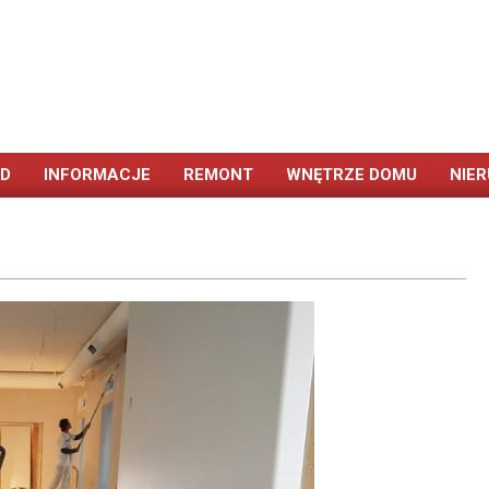
ÓD
INFORMACJE
REMONT
WNĘTRZE DOMU
NIE
Primary
Navigation
Menu