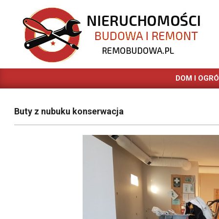
Skip
to
content
REMOBUDOWA.PL
DOM I OGR
Buty z nubuku konserwacja