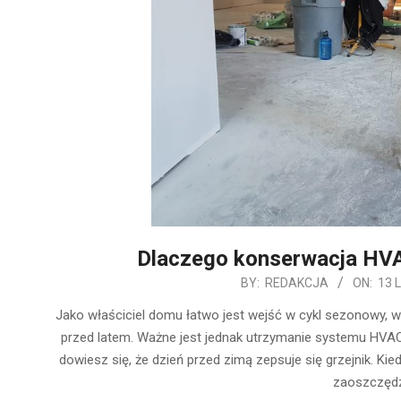
Dlaczego konserwacja HVAC
2019-
BY:
REDAKCJA
ON:
13 
02-
Jako właściciel domu łatwo jest wejść w cykl sezonowy, w 
13
przed latem. Ważne jest jednak utrzymanie systemu HVA
dowiesz się, że dzień przed zimą zepsuje się grzejnik. 
zaoszczędz