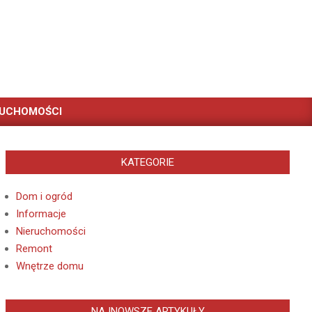
RUCHOMOŚCI
KATEGORIE
Dom i ogród
Informacje
Nieruchomości
Remont
Wnętrze domu
NAJNOWSZE ARTYKUŁY