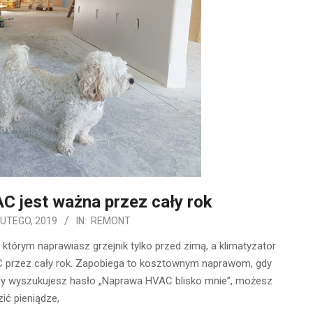
 jest ważna przez cały rok
LUTEGO, 2019
IN:
REMONT
którym naprawiasz grzejnik tylko przed zimą, a klimatyzator
C przez cały rok. Zapobiega to kosztownym naprawom, gdy
Kiedy wyszukujesz hasło „Naprawa HVAC blisko mnie”, możesz
ić pieniądze,