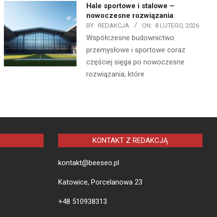
Hale sportowe i stalowe –
nowoczesne rozwiązania
BY:
REDAKCJA
ON:
8 LUTEGO, 2026
Współczesne budownictwo
przemysłowe i sportowe coraz
częściej sięga po nowoczesne
rozwiązania, które
KONTAKT Z REDAKCJĄ
kontakt@beeseo.pl
Katowice, Porcelanowa 23
+48 510938313