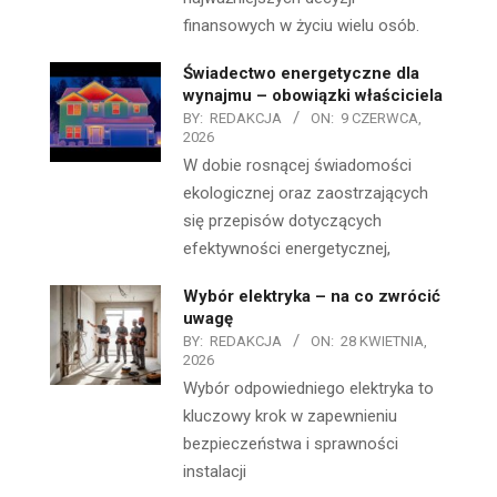
finansowych w życiu wielu osób.
Świadectwo energetyczne dla
wynajmu – obowiązki właściciela
BY:
REDAKCJA
ON:
9 CZERWCA,
2026
W dobie rosnącej świadomości
ekologicznej oraz zaostrzających
się przepisów dotyczących
efektywności energetycznej,
Wybór elektryka – na co zwrócić
uwagę
BY:
REDAKCJA
ON:
28 KWIETNIA,
2026
Wybór odpowiedniego elektryka to
kluczowy krok w zapewnieniu
bezpieczeństwa i sprawności
instalacji