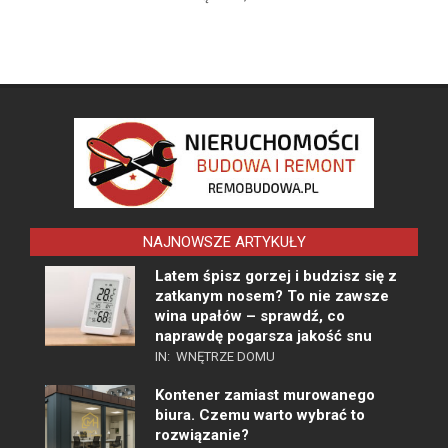
NAJNOWSZE ARTYKUŁY
Latem śpisz gorzej i budzisz się z
zatkanym nosem? To nie zawsze
wina upałów – sprawdź, co
naprawdę pogarsza jakość snu
IN:
WNĘTRZE DOMU
Kontener zamiast murowanego
biura. Czemu warto wybrać to
rozwiązanie?