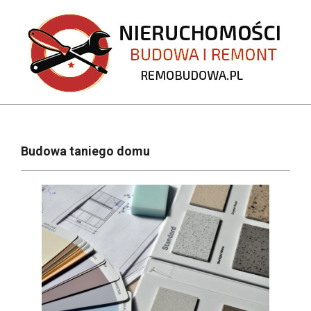
Skip
to
content
REMOBUDOWA.PL
Primary
Navigation
Budowa taniego domu
Menu