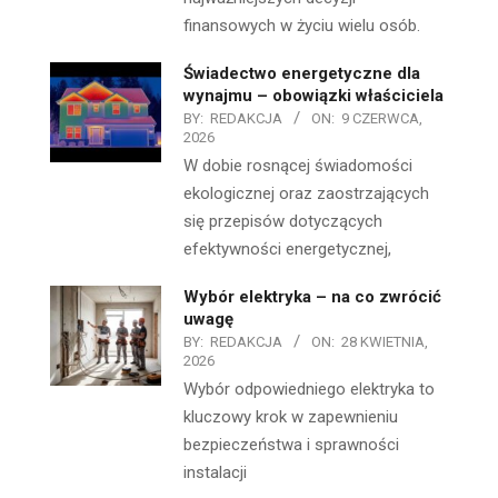
finansowych w życiu wielu osób.
Świadectwo energetyczne dla
wynajmu – obowiązki właściciela
BY:
REDAKCJA
ON:
9 CZERWCA,
2026
W dobie rosnącej świadomości
ekologicznej oraz zaostrzających
się przepisów dotyczących
efektywności energetycznej,
Wybór elektryka – na co zwrócić
uwagę
BY:
REDAKCJA
ON:
28 KWIETNIA,
2026
Wybór odpowiedniego elektryka to
kluczowy krok w zapewnieniu
bezpieczeństwa i sprawności
instalacji