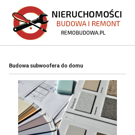
Skip
to
content
REMOBUDOWA.PL
Primary
Navigation
Budowa subwoofera do domu
Menu