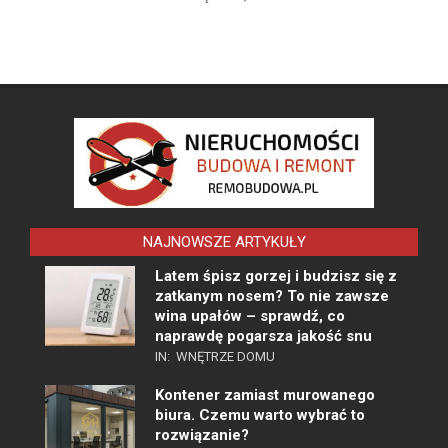
NAJNOWSZE ARTYKUŁY
Latem śpisz gorzej i budzisz się z
zatkanym nosem? To nie zawsze
wina upałów – sprawdź, co
naprawdę pogarsza jakość snu
IN:
WNĘTRZE DOMU
Kontener zamiast murowanego
biura. Czemu warto wybrać to
rozwiązanie?