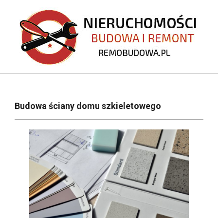
Skip
to
content
REMOBUDOWA.PL
Primary
Navigation
Budowa ściany domu szkieletowego
Menu