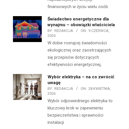
finansowych w życiu wielu osób.
Świadectwo energetyczne dla
wynajmu – obowiązki właściciela
BY:
REDAKCJA
ON:
9 CZERWCA,
2026
W dobie rosnącej świadomości
ekologicznej oraz zaostrzających
się przepisów dotyczących
efektywności energetycznej,
Wybór elektryka – na co zwrócić
uwagę
BY:
REDAKCJA
ON:
28 KWIETNIA,
2026
Wybór odpowiedniego elektryka to
kluczowy krok w zapewnieniu
bezpieczeństwa i sprawności
instalacji