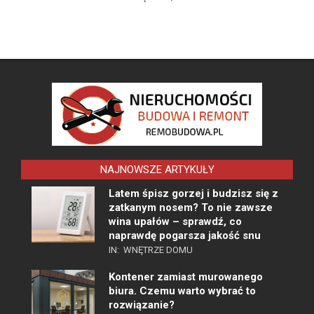
NAJNOWSZE ARTYKUŁY
Latem śpisz gorzej i budzisz się z
zatkanym nosem? To nie zawsze
wina upałów – sprawdź, co
naprawdę pogarsza jakość snu
IN:
WNĘTRZE DOMU
Kontener zamiast murowanego
biura. Czemu warto wybrać to
rozwiązanie?