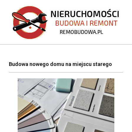
Skip
to
content
REMOBUDOWA.PL
Primary
Navigation
Budowa nowego domu na miejscu starego
Menu