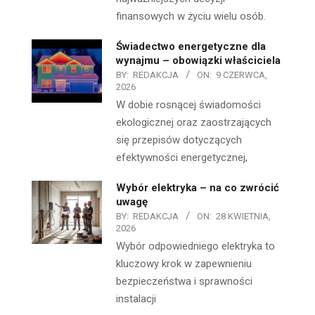
finansowych w życiu wielu osób.
Świadectwo energetyczne dla
wynajmu – obowiązki właściciela
BY:
REDAKCJA
ON:
9 CZERWCA,
2026
W dobie rosnącej świadomości
ekologicznej oraz zaostrzających
się przepisów dotyczących
efektywności energetycznej,
Wybór elektryka – na co zwrócić
uwagę
BY:
REDAKCJA
ON:
28 KWIETNIA,
2026
Wybór odpowiedniego elektryka to
kluczowy krok w zapewnieniu
bezpieczeństwa i sprawności
instalacji