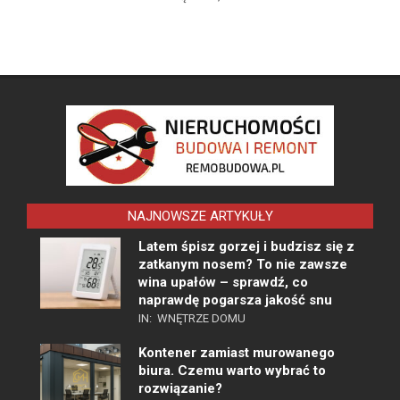
NAJNOWSZE ARTYKUŁY
Latem śpisz gorzej i budzisz się z
zatkanym nosem? To nie zawsze
wina upałów – sprawdź, co
naprawdę pogarsza jakość snu
IN:
WNĘTRZE DOMU
Kontener zamiast murowanego
biura. Czemu warto wybrać to
rozwiązanie?