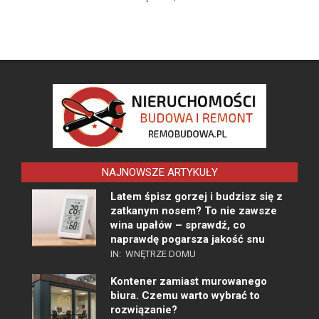
NAJNOWSZE ARTYKUŁY
Latem śpisz gorzej i budzisz się z
zatkanym nosem? To nie zawsze
wina upałów – sprawdź, co
naprawdę pogarsza jakość snu
IN:
WNĘTRZE DOMU
Kontener zamiast murowanego
biura. Czemu warto wybrać to
rozwiązanie?