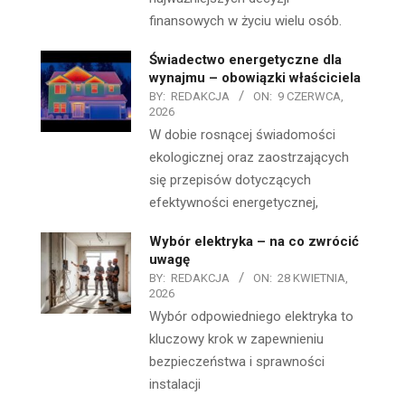
finansowych w życiu wielu osób.
Świadectwo energetyczne dla
wynajmu – obowiązki właściciela
BY:
REDAKCJA
ON:
9 CZERWCA,
2026
W dobie rosnącej świadomości
ekologicznej oraz zaostrzających
się przepisów dotyczących
efektywności energetycznej,
Wybór elektryka – na co zwrócić
uwagę
BY:
REDAKCJA
ON:
28 KWIETNIA,
2026
Wybór odpowiedniego elektryka to
kluczowy krok w zapewnieniu
bezpieczeństwa i sprawności
instalacji