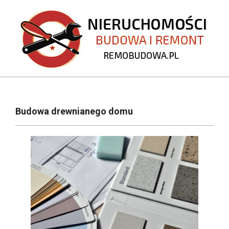
Skip
to
content
REMOBUDOWA.PL
Primary
Navigation
Budowa drewnianego domu
Menu