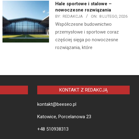
Hale sportowe i stalowe –
nowoczesne rozwiązania
BY:
REDAKCJA
ON:
8 LUTEGO, 2026
Współczesne budownictwo
przemysłowe i sportowe coraz
częściej sięga po nowoczesne
rozwiązania, które
KONTAKT Z REDAKCJĄ
kontakt@beeseo.pl
Katowice, Porcelanowa 23
+48 510938313