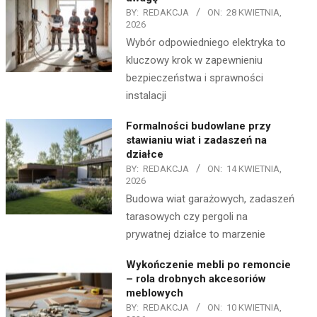
BY:
REDAKCJA
ON:
28 KWIETNIA,
2026
Wybór odpowiedniego elektryka to
kluczowy krok w zapewnieniu
bezpieczeństwa i sprawności
instalacji
Formalności budowlane przy
stawianiu wiat i zadaszeń na
działce
BY:
REDAKCJA
ON:
14 KWIETNIA,
2026
Budowa wiat garażowych, zadaszeń
tarasowych czy pergoli na
prywatnej działce to marzenie
Wykończenie mebli po remoncie
– rola drobnych akcesoriów
meblowych
BY:
REDAKCJA
ON:
10 KWIETNIA,