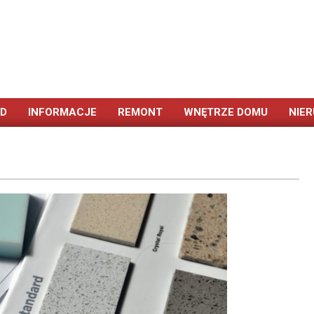
ÓD
INFORMACJE
REMONT
WNĘTRZE DOMU
NIE
Primary
Navigation
Menu