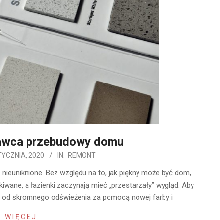
awca przebudowy domu
TYCZNIA, 2020
IN:
REMONT
 nieuniknione. Bez względu na to, jak piękny może być dom,
kiwane, a łazienki zaczynają mieć „przestarzały” wygląd. Aby
r, od skromnego odświeżenia za pomocą nowej farby i
 WIĘCEJ