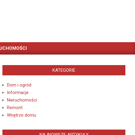
RUCHOMOŚCI
KATEGORIE
Dom i ogród
Informacje
Nieruchomości
Remont
Wnętrze domu
NAJNOWSZE ARTYKUŁY