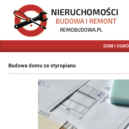
Skip
to
content
REMOBUDOWA.PL
DOM I OGR
Budowa domu ze styropianu