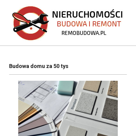
Skip
to
content
REMOBUDOWA.PL
Primary
Navigation
Budowa domu za 50 tys
Menu