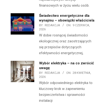
finansowych w życiu wielu osób.
Świadectwo energetyczne dla
wynajmu – obowiązki właściciela
BY:
REDAKCJA
ON:
9 CZERWCA,
2026
W dobie rosnącej świadomości
ekologicznej oraz zaostrzających
się przepisów dotyczących
efektywności energetycznej,
Wybór elektryka – na co zwrócić
uwagę
BY:
REDAKCJA
ON:
28 KWIETNIA,
2026
Wybór odpowiedniego elektryka to
kluczowy krok w zapewnieniu
bezpieczeństwa i sprawności
instalacji