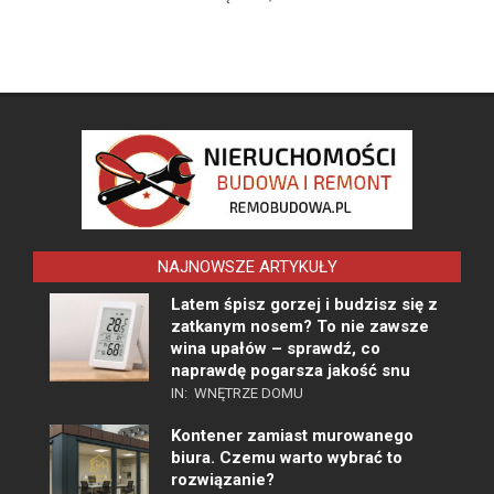
NAJNOWSZE ARTYKUŁY
Latem śpisz gorzej i budzisz się z
zatkanym nosem? To nie zawsze
wina upałów – sprawdź, co
naprawdę pogarsza jakość snu
IN:
WNĘTRZE DOMU
Kontener zamiast murowanego
biura. Czemu warto wybrać to
rozwiązanie?