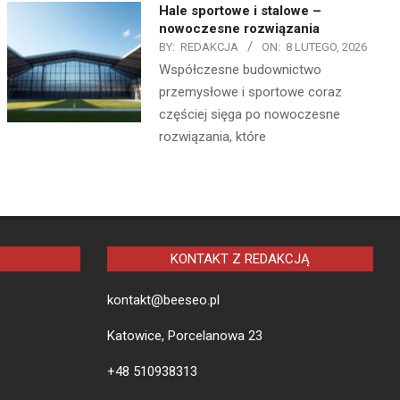
Hale sportowe i stalowe –
nowoczesne rozwiązania
BY:
REDAKCJA
ON:
8 LUTEGO, 2026
Współczesne budownictwo
przemysłowe i sportowe coraz
częściej sięga po nowoczesne
rozwiązania, które
KONTAKT Z REDAKCJĄ
kontakt@beeseo.pl
Katowice, Porcelanowa 23
+48 510938313