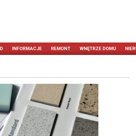
ÓD
INFORMACJE
REMONT
WNĘTRZE DOMU
NIE
Primary
Navigation
Menu