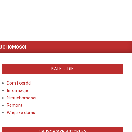
RUCHOMOŚCI
KATEGORIE
Dom i ogród
Informacje
Nieruchomości
Remont
Wnętrze domu
NAJNOWSZE ARTYKUŁY