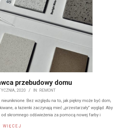
awca przebudowy domu
TYCZNIA, 2020
IN:
REMONT
 nieuniknione. Bez względu na to, jak piękny może być dom,
kiwane, a łazienki zaczynają mieć „przestarzały” wygląd. Aby
r, od skromnego odświeżenia za pomocą nowej farby i
 WIĘCEJ