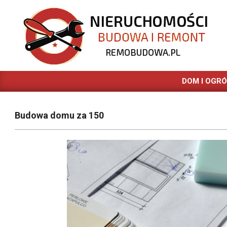
Skip
to
content
REMOBUDOWA.PL
DOM I OGR
Budowa domu za 150