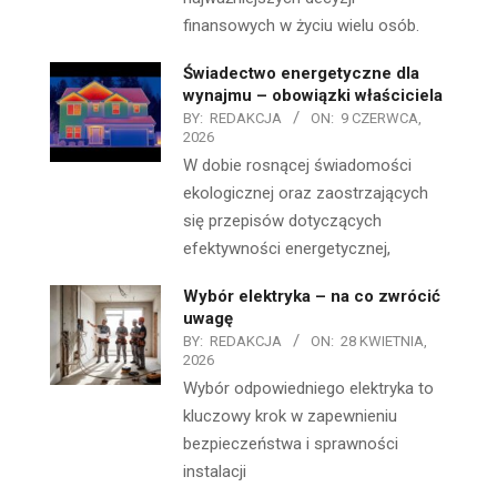
finansowych w życiu wielu osób.
Świadectwo energetyczne dla
wynajmu – obowiązki właściciela
BY:
REDAKCJA
ON:
9 CZERWCA,
2026
W dobie rosnącej świadomości
ekologicznej oraz zaostrzających
się przepisów dotyczących
efektywności energetycznej,
Wybór elektryka – na co zwrócić
uwagę
BY:
REDAKCJA
ON:
28 KWIETNIA,
2026
Wybór odpowiedniego elektryka to
kluczowy krok w zapewnieniu
bezpieczeństwa i sprawności
instalacji