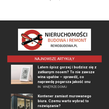
NAJNOWSZE ARTYKUŁY
Latem śpisz gorzej i budzisz się z
zatkanym nosem? To nie zawsze
wina upałów – sprawdź, co
naprawdę pogarsza jakość snu
IN:
WNĘTRZE DOMU
Kontener zamiast murowanego
biura. Czemu warto wybrać to
rozwiązanie?