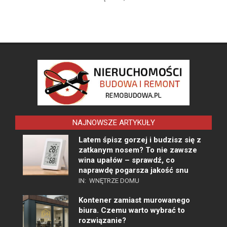
NAJNOWSZE ARTYKUŁY
Latem śpisz gorzej i budzisz się z
zatkanym nosem? To nie zawsze
wina upałów – sprawdź, co
naprawdę pogarsza jakość snu
IN:
WNĘTRZE DOMU
Kontener zamiast murowanego
biura. Czemu warto wybrać to
rozwiązanie?