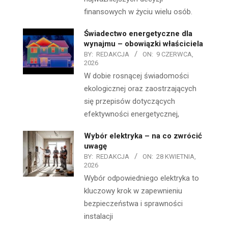
finansowych w życiu wielu osób.
Świadectwo energetyczne dla
wynajmu – obowiązki właściciela
BY:
REDAKCJA
ON:
9 CZERWCA,
2026
W dobie rosnącej świadomości
ekologicznej oraz zaostrzających
się przepisów dotyczących
efektywności energetycznej,
Wybór elektryka – na co zwrócić
uwagę
BY:
REDAKCJA
ON:
28 KWIETNIA,
2026
Wybór odpowiedniego elektryka to
kluczowy krok w zapewnieniu
bezpieczeństwa i sprawności
instalacji