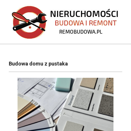
Skip
to
content
REMOBUDOWA.PL
Primary
Navigation
Budowa domu z pustaka
Menu