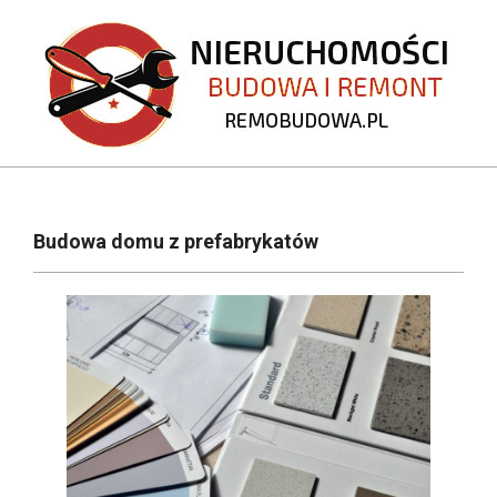
Skip
to
content
REMOBUDOWA.PL
Primary
Navigation
Budowa domu z prefabrykatów
Menu