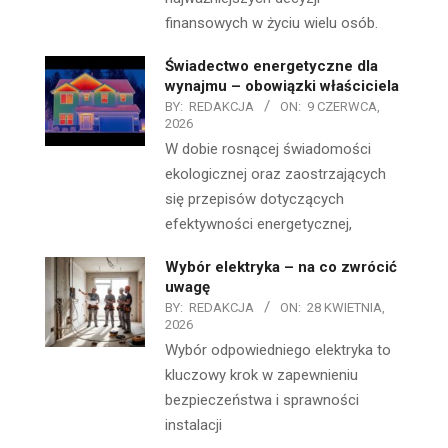
finansowych w życiu wielu osób.
Świadectwo energetyczne dla
wynajmu – obowiązki właściciela
BY:
REDAKCJA
ON:
9 CZERWCA,
2026
W dobie rosnącej świadomości
ekologicznej oraz zaostrzających
się przepisów dotyczących
efektywności energetycznej,
Wybór elektryka – na co zwrócić
uwagę
BY:
REDAKCJA
ON:
28 KWIETNIA,
2026
Wybór odpowiedniego elektryka to
kluczowy krok w zapewnieniu
bezpieczeństwa i sprawności
instalacji