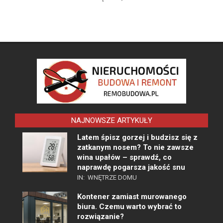
NAJNOWSZE ARTYKUŁY
Latem śpisz gorzej i budzisz się z
zatkanym nosem? To nie zawsze
wina upałów – sprawdź, co
naprawdę pogarsza jakość snu
IN:
WNĘTRZE DOMU
Kontener zamiast murowanego
biura. Czemu warto wybrać to
rozwiązanie?