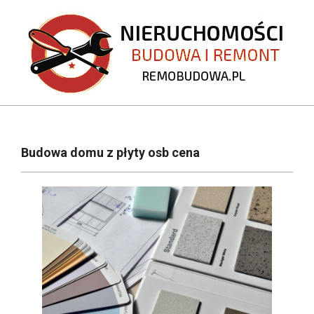
Skip
to
content
REMOBUDOWA.PL
Primary
Navigation
Budowa domu z płyty osb cena
Menu