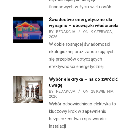
finansowych w życiu wielu osób.
Świadectwo energetyczne dla
wynajmu – obowiązki właściciela
BY:
REDAKCJA
ON:
9 CZERWCA,
2026
W dobie rosnącej świadomości
ekologicznej oraz zaostrzających
się przepisów dotyczących
efektywności energetycznej,
Wybór elektryka – na co zwrócić
uwagę
BY:
REDAKCJA
ON:
28 KWIETNIA,
2026
Wybór odpowiedniego elektryka to
kluczowy krok w zapewnieniu
bezpieczeństwa i sprawności
instalacji