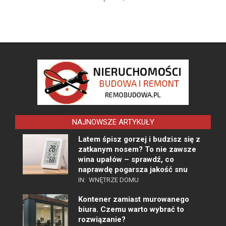
NAJNOWSZE ARTYKUŁY
Latem śpisz gorzej i budzisz się z
zatkanym nosem? To nie zawsze
wina upałów – sprawdź, co
naprawdę pogarsza jakość snu
IN:
WNĘTRZE DOMU
Kontener zamiast murowanego
biura. Czemu warto wybrać to
rozwiązanie?