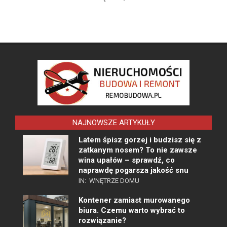
NAJNOWSZE ARTYKUŁY
Latem śpisz gorzej i budzisz się z
zatkanym nosem? To nie zawsze
wina upałów – sprawdź, co
naprawdę pogarsza jakość snu
IN:
WNĘTRZE DOMU
Kontener zamiast murowanego
biura. Czemu warto wybrać to
rozwiązanie?