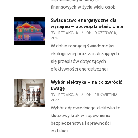
finansowych w życiu wielu osób.
Świadectwo energetyczne dla
wynajmu – obowiązki właściciela
BY:
REDAKCJA
ON:
9 CZERWCA,
2026
W dobie rosnącej świadomości
ekologicznej oraz zaostrzających
się przepisów dotyczących
efektywności energetycznej,
Wybór elektryka – na co zwrócić
uwagę
BY:
REDAKCJA
ON:
28 KWIETNIA,
2026
Wybór odpowiedniego elektryka to
kluczowy krok w zapewnieniu
bezpieczeństwa i sprawności
instalacji