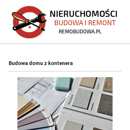
Skip
to
content
REMOBUDOWA.PL
Primary
Navigation
Budowa domu z kontenera
Menu