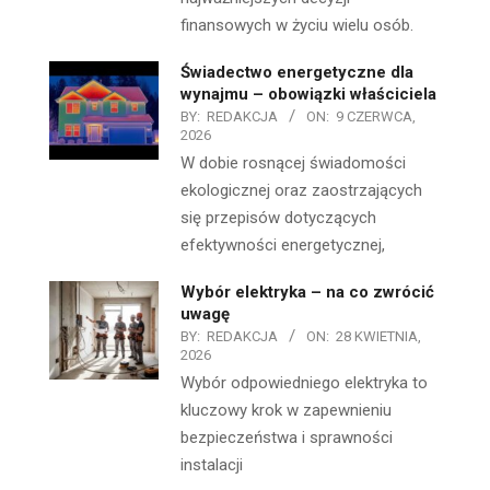
finansowych w życiu wielu osób.
Świadectwo energetyczne dla
wynajmu – obowiązki właściciela
BY:
REDAKCJA
ON:
9 CZERWCA,
2026
W dobie rosnącej świadomości
ekologicznej oraz zaostrzających
się przepisów dotyczących
efektywności energetycznej,
Wybór elektryka – na co zwrócić
uwagę
BY:
REDAKCJA
ON:
28 KWIETNIA,
2026
Wybór odpowiedniego elektryka to
kluczowy krok w zapewnieniu
bezpieczeństwa i sprawności
instalacji