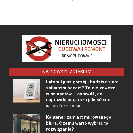
NAJNOWSZE ARTYKUŁY
Latem śpisz gorzej i budzisz się z
zatkanym nosem? To nie zawsze
wina upałów – sprawdź, co
naprawdę pogarsza jakość snu
IN:
WNĘTRZE DOMU
Kontener zamiast murowanego
biura. Czemu warto wybrać to
rozwiązanie?