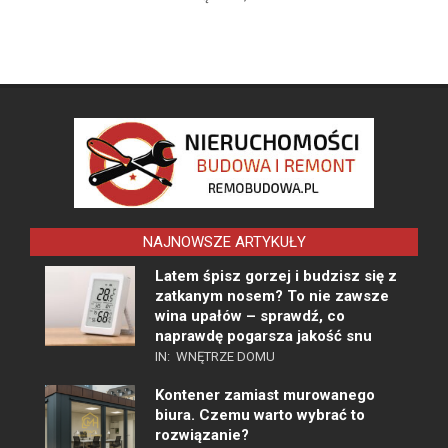
NAJNOWSZE ARTYKUŁY
Latem śpisz gorzej i budzisz się z
zatkanym nosem? To nie zawsze
wina upałów – sprawdź, co
naprawdę pogarsza jakość snu
IN:
WNĘTRZE DOMU
Kontener zamiast murowanego
biura. Czemu warto wybrać to
rozwiązanie?