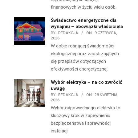
finansowych w życiu wielu osób.
Świadectwo energetyczne dla
wynajmu – obowiązki właściciela
BY:
REDAKCJA
ON:
9 CZERWCA,
2026
W dobie rosnącej świadomości
ekologicznej oraz zaostrzających
się przepisów dotyczących
efektywności energetycznej,
Wybór elektryka – na co zwrócić
uwagę
BY:
REDAKCJA
ON:
28 KWIETNIA,
2026
Wybór odpowiedniego elektryka to
kluczowy krok w zapewnieniu
bezpieczeństwa i sprawności
instalacji