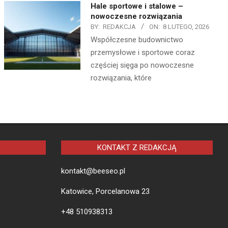
Hale sportowe i stalowe –
nowoczesne rozwiązania
BY:
REDAKCJA
ON:
8 LUTEGO, 2026
Współczesne budownictwo
przemysłowe i sportowe coraz
częściej sięga po nowoczesne
rozwiązania, które
KONTAKT Z REDAKCJĄ
kontakt@beeseo.pl
Katowice, Porcelanowa 23
+48 510938313