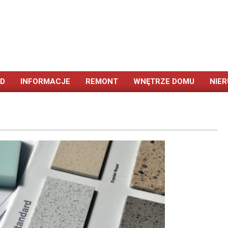
ÓD
INFORMACJE
REMONT
WNĘTRZE DOMU
NIE
Primary
Navigation
Menu