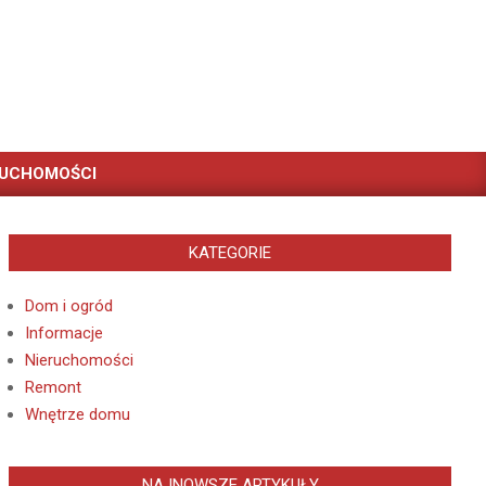
RUCHOMOŚCI
KATEGORIE
Dom i ogród
Informacje
Nieruchomości
Remont
Wnętrze domu
NAJNOWSZE ARTYKUŁY