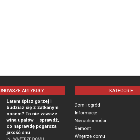
JNOWSZE ARTYKUŁY
KATEGORIE
Latem śpisz gorzej i
Dom i ogród
budzisz się z zatkanym
Informacje
nosem? To nie zawsze
wina upałów – sprawdź,
Nieruchomości
co naprawdę pogarsza
Remont
jakość snu
Wnętrze domu
IN:
WNĘTRZE DOMU