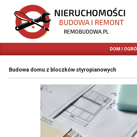
Skip
to
content
REMOBUDOWA.PL
DOM I OGR
Budowa domu z bloczków styropianowych