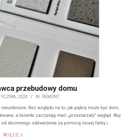
awca przebudowy domu
TYCZNIA, 2020
IN:
REMONT
 nieuniknione. Bez względu na to, jak piękny może być dom,
kiwane, a łazienki zaczynają mieć „przestarzały” wygląd. Aby
r, od skromnego odświeżenia za pomocą nowej farby i
 WIĘCEJ