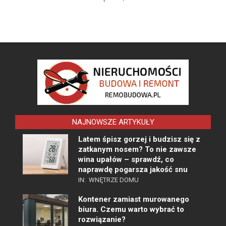
NAJNOWSZE ARTYKUŁY
Latem śpisz gorzej i budzisz się z
zatkanym nosem? To nie zawsze
wina upałów – sprawdź, co
naprawdę pogarsza jakość snu
IN:
WNĘTRZE DOMU
Kontener zamiast murowanego
biura. Czemu warto wybrać to
rozwiązanie?