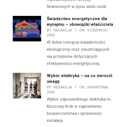
finansowych w życiu wielu osób.
Świadectwo energetyczne dla
wynajmu – obowiązki właściciela
BY:
REDAKCJA
ON:
9 CZERWCA,
2026
W dobie rosnącej świadomości
ekologicznej oraz zaostrzających
się przepisów dotyczących
efektywności energetycznej,
Wybór elektryka – na co zwrócić
uwagę
BY:
REDAKCJA
ON:
28 KWIETNIA,
2026
Wybór odpowiedniego elektryka to
kluczowy krok w zapewnieniu
bezpieczeństwa i sprawności
instalacji