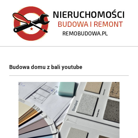
Skip
to
content
REMOBUDOWA.PL
Primary
Navigation
Budowa domu z bali youtube
Menu