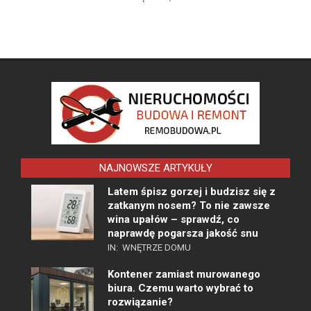
NAJNOWSZE ARTYKUŁY
Latem śpisz gorzej i budzisz się z
zatkanym nosem? To nie zawsze
wina upałów – sprawdź, co
naprawdę pogarsza jakość snu
IN:
WNĘTRZE DOMU
Kontener zamiast murowanego
biura. Czemu warto wybrać to
rozwiązanie?