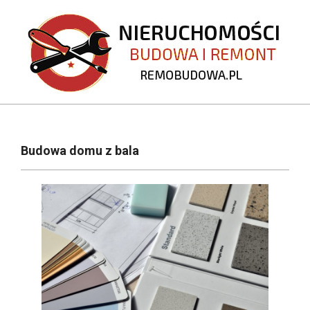
Skip
to
content
REMOBUDOWA.PL
Primary
Navigation
Budowa domu z bala
Menu