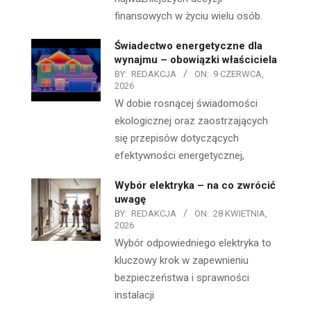
finansowych w życiu wielu osób.
Świadectwo energetyczne dla
wynajmu – obowiązki właściciela
BY:
REDAKCJA
ON:
9 CZERWCA,
2026
W dobie rosnącej świadomości
ekologicznej oraz zaostrzających
się przepisów dotyczących
efektywności energetycznej,
Wybór elektryka – na co zwrócić
uwagę
BY:
REDAKCJA
ON:
28 KWIETNIA,
2026
Wybór odpowiedniego elektryka to
kluczowy krok w zapewnieniu
bezpieczeństwa i sprawności
instalacji