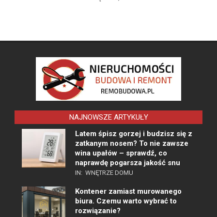
NAJNOWSZE ARTYKUŁY
Latem śpisz gorzej i budzisz się z
zatkanym nosem? To nie zawsze
wina upałów – sprawdź, co
naprawdę pogarsza jakość snu
IN:
WNĘTRZE DOMU
Kontener zamiast murowanego
biura. Czemu warto wybrać to
rozwiązanie?