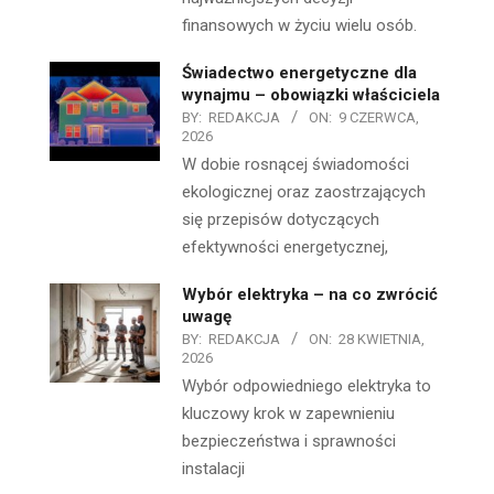
finansowych w życiu wielu osób.
Świadectwo energetyczne dla
wynajmu – obowiązki właściciela
BY:
REDAKCJA
ON:
9 CZERWCA,
2026
W dobie rosnącej świadomości
ekologicznej oraz zaostrzających
się przepisów dotyczących
efektywności energetycznej,
Wybór elektryka – na co zwrócić
uwagę
BY:
REDAKCJA
ON:
28 KWIETNIA,
2026
Wybór odpowiedniego elektryka to
kluczowy krok w zapewnieniu
bezpieczeństwa i sprawności
instalacji