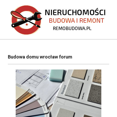
Skip
to
content
REMOBUDOWA.PL
Primary
Navigation
Budowa domu wrocław forum
Menu