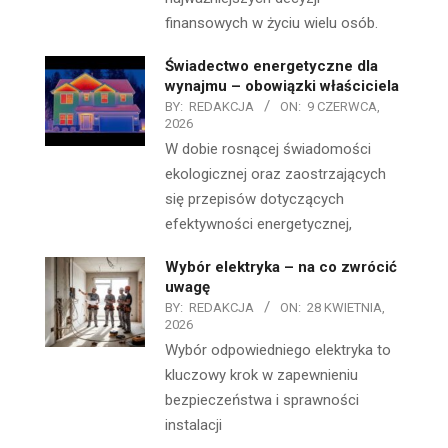
finansowych w życiu wielu osób.
Świadectwo energetyczne dla
wynajmu – obowiązki właściciela
BY:
REDAKCJA
ON:
9 CZERWCA,
2026
W dobie rosnącej świadomości
ekologicznej oraz zaostrzających
się przepisów dotyczących
efektywności energetycznej,
Wybór elektryka – na co zwrócić
uwagę
BY:
REDAKCJA
ON:
28 KWIETNIA,
2026
Wybór odpowiedniego elektryka to
kluczowy krok w zapewnieniu
bezpieczeństwa i sprawności
instalacji