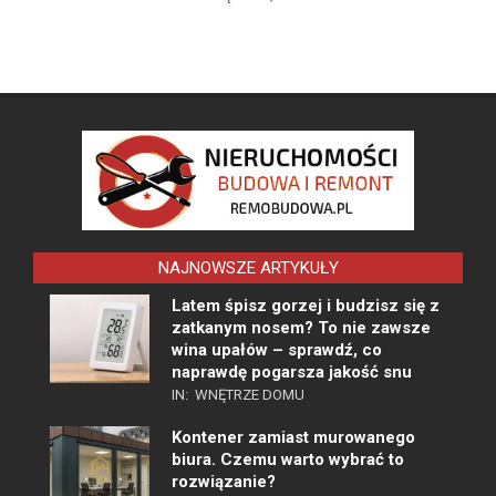
NAJNOWSZE ARTYKUŁY
Latem śpisz gorzej i budzisz się z
zatkanym nosem? To nie zawsze
wina upałów – sprawdź, co
naprawdę pogarsza jakość snu
IN:
WNĘTRZE DOMU
Kontener zamiast murowanego
biura. Czemu warto wybrać to
rozwiązanie?