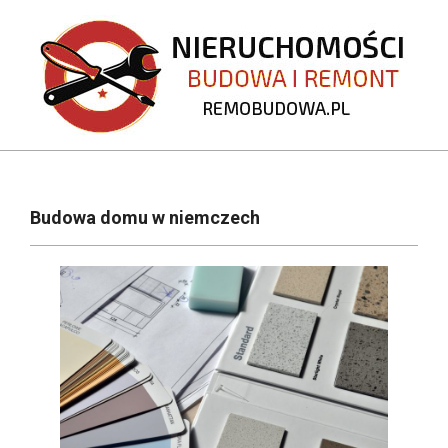
Skip
to
content
REMOBUDOWA.PL
Primary
Navigation
Budowa domu w niemczech
Menu