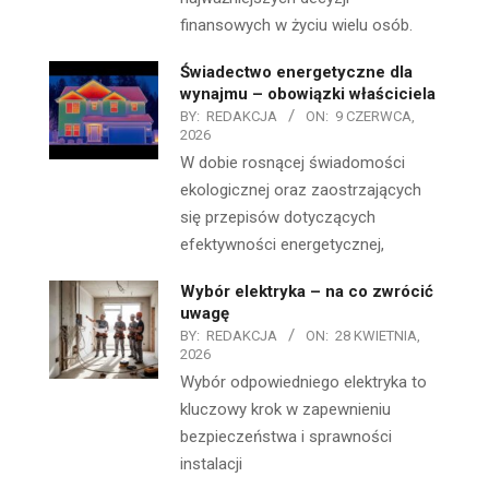
finansowych w życiu wielu osób.
Świadectwo energetyczne dla
wynajmu – obowiązki właściciela
BY:
REDAKCJA
ON:
9 CZERWCA,
2026
W dobie rosnącej świadomości
ekologicznej oraz zaostrzających
się przepisów dotyczących
efektywności energetycznej,
Wybór elektryka – na co zwrócić
uwagę
BY:
REDAKCJA
ON:
28 KWIETNIA,
2026
Wybór odpowiedniego elektryka to
kluczowy krok w zapewnieniu
bezpieczeństwa i sprawności
instalacji