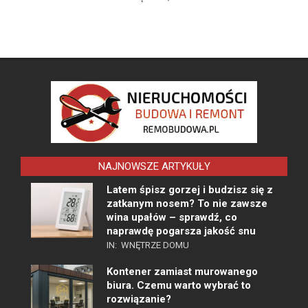
NAJNOWSZE ARTYKUŁY
Latem śpisz gorzej i budzisz się z
zatkanym nosem? To nie zawsze
wina upałów – sprawdź, co
naprawdę pogarsza jakość snu
IN:
WNĘTRZE DOMU
Kontener zamiast murowanego
biura. Czemu warto wybrać to
rozwiązanie?