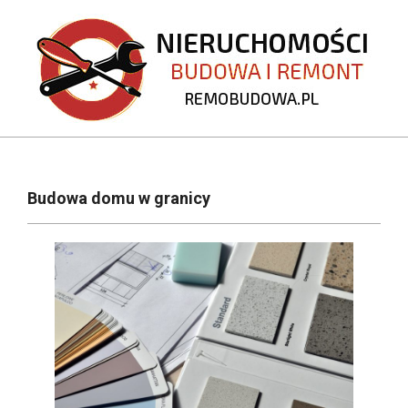
Skip
to
content
REMOBUDOWA.PL
Primary
Navigation
Budowa domu w granicy
Menu