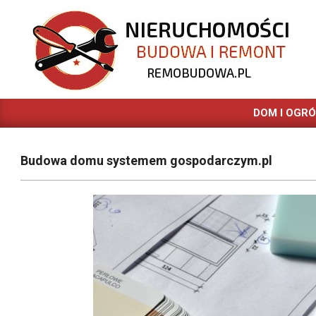
Skip
to
content
REMOBUDOWA.PL
DOM I OGR
Budowa domu systemem gospodarczym.pl