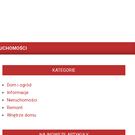
RUCHOMOŚCI
KATEGORIE
Dom i ogród
Informacje
Nieruchomości
Remont
Wnętrze domu
NAJNOWSZE ARTYKUŁY