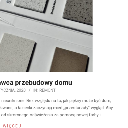
awca przebudowy domu
TYCZNIA, 2020
IN:
REMONT
 nieuniknione. Bez względu na to, jak piękny może być dom,
kiwane, a łazienki zaczynają mieć „przestarzały” wygląd. Aby
r, od skromnego odświeżenia za pomocą nowej farby i
 WIĘCEJ