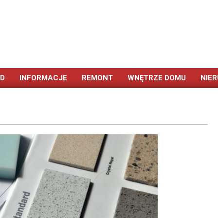
ÓD
INFORMACJE
REMONT
WNĘTRZE DOMU
NIE
Primary
Navigation
Menu