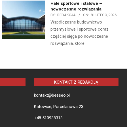
Hale sportowe i stalowe –
nowoczesne rozwiązania
BY:
REDAKCJA
ON:
8 LUTEGO, 2026
Współczesne budownictwo
przemysłowe i sportowe coraz
częściej sięga po nowoczesne
rozwiązania, które
KONTAKT Z REDAKCJĄ
kontakt@beeseo.pl
Katowice, Porcelanowa 23
+48 510938313