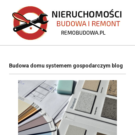
Skip
to
content
REMOBUDOWA.PL
Primary
Navigation
Budowa domu systemem gospodarczym blog
Menu