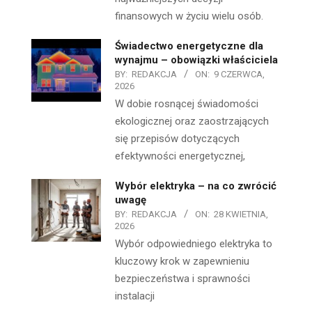
finansowych w życiu wielu osób.
Świadectwo energetyczne dla
wynajmu – obowiązki właściciela
BY:
REDAKCJA
ON:
9 CZERWCA,
2026
W dobie rosnącej świadomości
ekologicznej oraz zaostrzających
się przepisów dotyczących
efektywności energetycznej,
Wybór elektryka – na co zwrócić
uwagę
BY:
REDAKCJA
ON:
28 KWIETNIA,
2026
Wybór odpowiedniego elektryka to
kluczowy krok w zapewnieniu
bezpieczeństwa i sprawności
instalacji