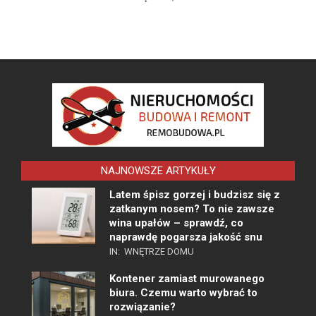
NAJNOWSZE ARTYKUŁY
Latem śpisz gorzej i budzisz się z
zatkanym nosem? To nie zawsze
wina upałów – sprawdź, co
naprawdę pogarsza jakość snu
IN:
WNĘTRZE DOMU
Kontener zamiast murowanego
biura. Czemu warto wybrać to
rozwiązanie?