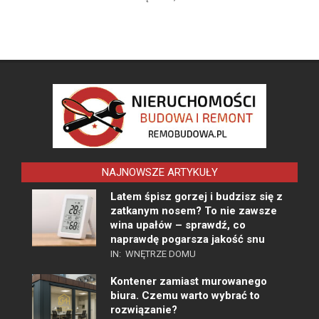
NAJNOWSZE ARTYKUŁY
Latem śpisz gorzej i budzisz się z
zatkanym nosem? To nie zawsze
wina upałów – sprawdź, co
naprawdę pogarsza jakość snu
IN:
WNĘTRZE DOMU
Kontener zamiast murowanego
biura. Czemu warto wybrać to
rozwiązanie?