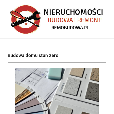
Skip
to
content
REMOBUDOWA.PL
Primary
Navigation
Budowa domu stan zero
Menu