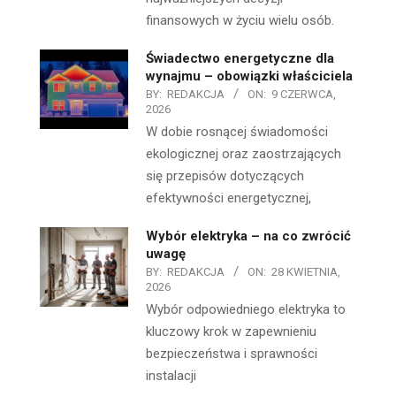
finansowych w życiu wielu osób.
Świadectwo energetyczne dla
wynajmu – obowiązki właściciela
BY:
REDAKCJA
ON:
9 CZERWCA,
2026
W dobie rosnącej świadomości
ekologicznej oraz zaostrzających
się przepisów dotyczących
efektywności energetycznej,
Wybór elektryka – na co zwrócić
uwagę
BY:
REDAKCJA
ON:
28 KWIETNIA,
2026
Wybór odpowiedniego elektryka to
kluczowy krok w zapewnieniu
bezpieczeństwa i sprawności
instalacji