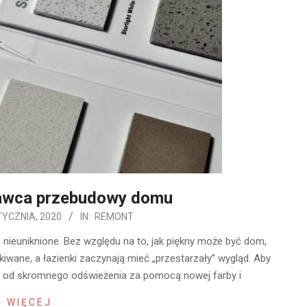
awca przebudowy domu
TYCZNIA, 2020
IN:
REMONT
 nieuniknione. Bez względu na to, jak piękny może być dom,
kiwane, a łazienki zaczynają mieć „przestarzały” wygląd. Aby
r, od skromnego odświeżenia za pomocą nowej farby i
 WIĘCEJ