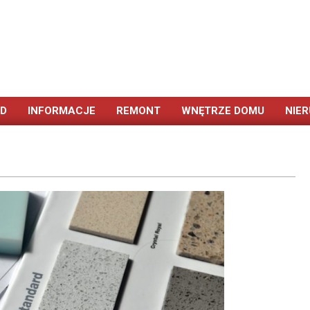
ÓD
INFORMACJE
REMONT
WNĘTRZE DOMU
NIE
Primary
Navigation
Menu