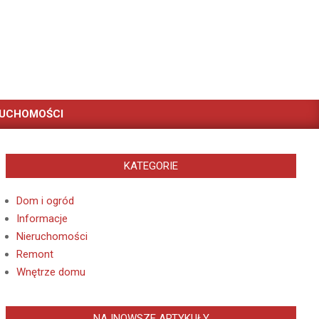
RUCHOMOŚCI
KATEGORIE
Dom i ogród
Informacje
Nieruchomości
Remont
Wnętrze domu
NAJNOWSZE ARTYKUŁY