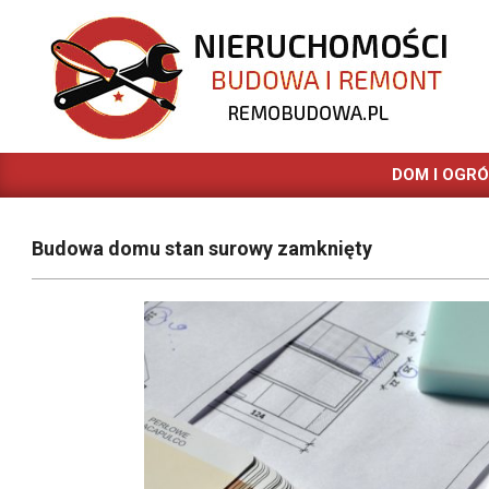
Skip
to
content
REMOBUDOWA.PL
DOM I OGR
Budowa domu stan surowy zamknięty