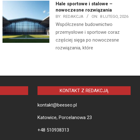
Hale sportowe i stalowe –
nowoczesne rozwiązania
BY:
REDAKCJA
ON:
8 LUTEGO, 2026
Współczesne budownictwo
przemysłowe i sportowe coraz
częściej sięga po nowoczesne
rozwiązania, które
KONTAKT Z REDAKCJĄ
kontakt@beeseo.pl
Katowice, Porcelanowa 23
+48 510938313