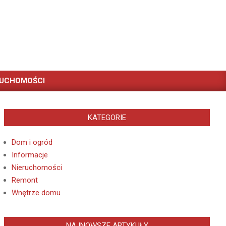
RUCHOMOŚCI
KATEGORIE
Dom i ogród
Informacje
Nieruchomości
Remont
Wnętrze domu
NAJNOWSZE ARTYKUŁY