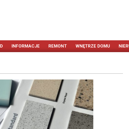
ÓD
INFORMACJE
REMONT
WNĘTRZE DOMU
NIE
Primary
Navigation
Menu