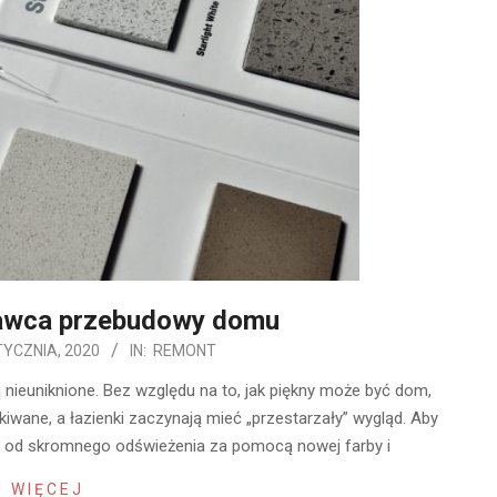
awca przebudowy domu
TYCZNIA, 2020
IN:
REMONT
 nieuniknione. Bez względu na to, jak piękny może być dom,
kiwane, a łazienki zaczynają mieć „przestarzały” wygląd. Aby
r, od skromnego odświeżenia za pomocą nowej farby i
 WIĘCEJ