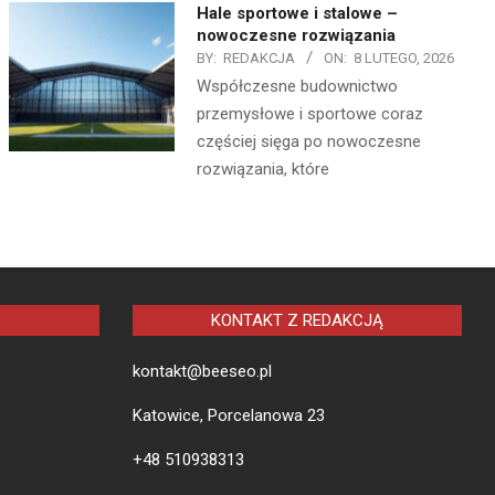
Hale sportowe i stalowe –
nowoczesne rozwiązania
BY:
REDAKCJA
ON:
8 LUTEGO, 2026
Współczesne budownictwo
przemysłowe i sportowe coraz
częściej sięga po nowoczesne
rozwiązania, które
KONTAKT Z REDAKCJĄ
kontakt@beeseo.pl
Katowice, Porcelanowa 23
+48 510938313