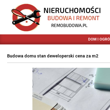
Skip
to
content
REMOBUDOWA.PL
DOM I OGR
Budowa domu stan deweloperski cena za m2