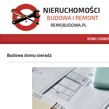
Skip
to
content
REMOBUDOWA.PL
DOM I OGR
Budowa domu sieradz