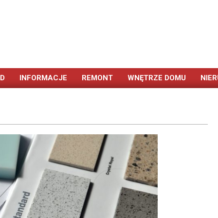
ÓD
INFORMACJE
REMONT
WNĘTRZE DOMU
NIE
Primary
Navigation
Menu