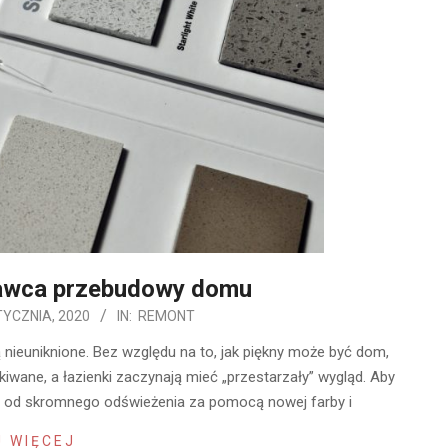
awca przebudowy domu
TYCZNIA, 2020
IN:
REMONT
 nieuniknione. Bez względu na to, jak piękny może być dom,
kiwane, a łazienki zaczynają mieć „przestarzały” wygląd. Aby
r, od skromnego odświeżenia za pomocą nowej farby i
 WIĘCEJ