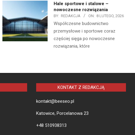
Hale sportowe i stalowe –
nowoczesne rozwiązania
BY:
REDAKCJA
ON:
8 LUTEGO, 2026
Współczesne budownictwo
przemysłowe i sportowe coraz
częściej sięga po nowoczesne
rozwiązania, które
KONTAKT Z REDAKCJĄ
kontakt@beeseo.pl
Katowice, Porcelanowa 23
+48 510938313