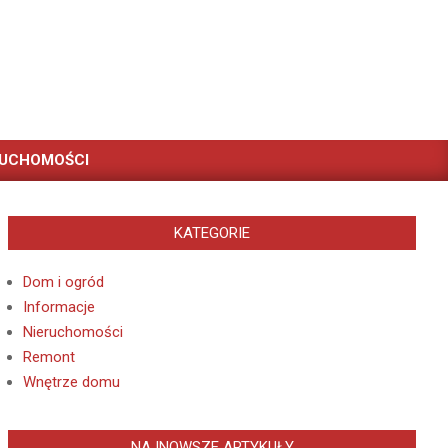
RUCHOMOŚCI
KATEGORIE
Dom i ogród
Informacje
Nieruchomości
Remont
Wnętrze domu
NAJNOWSZE ARTYKUŁY