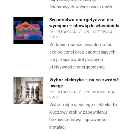
finansowych w życiu wielu osób.
Świadectwo energetyczne dla
wynajmu – obowiązki właściciela
BY:
REDAKCJA
ON:
9 CZERWCA,
2026
W dobie rosnącej świadomości
ekologicznej oraz zaostrzających
się przepisów dotyczących
efektywności energetycznej,
Wybór elektryka – na co zwrócić
uwagę
BY:
REDAKCJA
ON:
28 KWIETNIA,
2026
Wybór odpowiedniego elektryka to
kluczowy krok w zapewnieniu
bezpieczeństwa i sprawności
instalacji