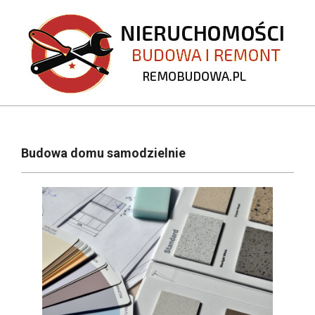
Skip
to
content
REMOBUDOWA.PL
Primary
Navigation
Budowa domu samodzielnie
Menu