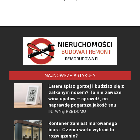
NAJNOWSZE ARTYKUŁY
Latem śpisz gorzej i budzisz się z
zatkanym nosem? To nie zawsze
wina upałów – sprawdź, co
naprawdę pogarsza jakość snu
IN:
WNĘTRZE DOMU
Kontener zamiast murowanego
biura. Czemu warto wybrać to
rozwiązanie?