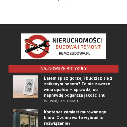
NAJNOWSZE ARTYKUŁY
Latem śpisz gorzej i budzisz się z
zatkanym nosem? To nie zawsze
wina upałów – sprawdź, co
naprawdę pogarsza jakość snu
IN:
WNĘTRZE DOMU
Kontener zamiast murowanego
biura. Czemu warto wybrać to
rozwiązanie?