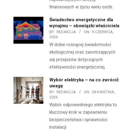
finansowych w życiu wielu osób.
Świadectwo energetyczne dla
wynajmu – obowiązki właściciela
BY:
REDAKCJA
ON:
9 CZERWCA,
2026
W dobie rosnącej świadomości
ekologicznej oraz zaostrzających
się przepisów dotyczących
efektywności energetycznej,
Wybór elektryka – na co zwrócić
uwagę
BY:
REDAKCJA
ON:
28 KWIETNIA,
2026
Wybór odpowiedniego elektryka to
kluczowy krok w zapewnieniu
bezpieczeństwa i sprawności
instalacji