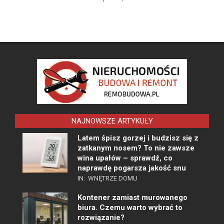
NAJNOWSZE ARTYKUŁY
Latem śpisz gorzej i budzisz się z
zatkanym nosem? To nie zawsze
wina upałów – sprawdź, co
naprawdę pogarsza jakość snu
IN:
WNĘTRZE DOMU
Kontener zamiast murowanego
biura. Czemu warto wybrać to
rozwiązanie?