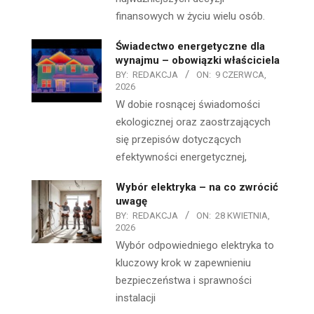
finansowych w życiu wielu osób.
Świadectwo energetyczne dla
wynajmu – obowiązki właściciela
BY:
REDAKCJA
ON:
9 CZERWCA,
2026
W dobie rosnącej świadomości
ekologicznej oraz zaostrzających
się przepisów dotyczących
efektywności energetycznej,
Wybór elektryka – na co zwrócić
uwagę
BY:
REDAKCJA
ON:
28 KWIETNIA,
2026
Wybór odpowiedniego elektryka to
kluczowy krok w zapewnieniu
bezpieczeństwa i sprawności
instalacji