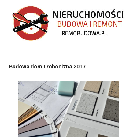
Skip
to
content
REMOBUDOWA.PL
Primary
Navigation
Budowa domu robocizna 2017
Menu