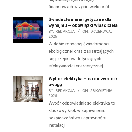
finansowych w życiu wielu osób.
Świadectwo energetyczne dla
wynajmu – obowiązki właściciela
BY:
REDAKCJA
ON:
9 CZERWCA,
2026
W dobie rosnącej świadomości
ekologicznej oraz zaostrzających
się przepisów dotyczących
efektywności energetycznej,
Wybór elektryka – na co zwrócić
uwagę
BY:
REDAKCJA
ON:
28 KWIETNIA,
2026
Wybór odpowiedniego elektryka to
kluczowy krok w zapewnieniu
bezpieczeństwa i sprawności
instalacji