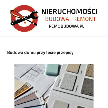
Skip
to
content
REMOBUDOWA.PL
Primary
Navigation
Budowa domu przy lesie przepisy
Menu