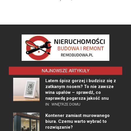
NAJNOWSZE ARTYKUŁY
Latem śpisz gorzej i budzisz się z
zatkanym nosem? To nie zawsze
wina upałów – sprawdź, co
naprawdę pogarsza jakość snu
IN:
WNĘTRZE DOMU
Kontener zamiast murowanego
biura. Czemu warto wybrać to
rozwiązanie?