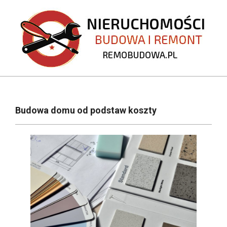
Skip
to
content
REMOBUDOWA.PL
Primary
Navigation
Budowa domu od podstaw koszty
Menu