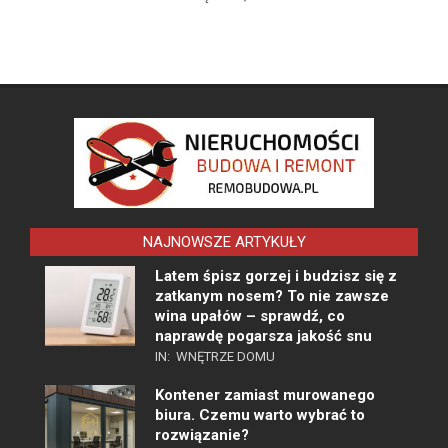
NAJNOWSZE ARTYKUŁY
Latem śpisz gorzej i budzisz się z
zatkanym nosem? To nie zawsze
wina upałów – sprawdź, co
naprawdę pogarsza jakość snu
IN:
WNĘTRZE DOMU
Kontener zamiast murowanego
biura. Czemu warto wybrać to
rozwiązanie?