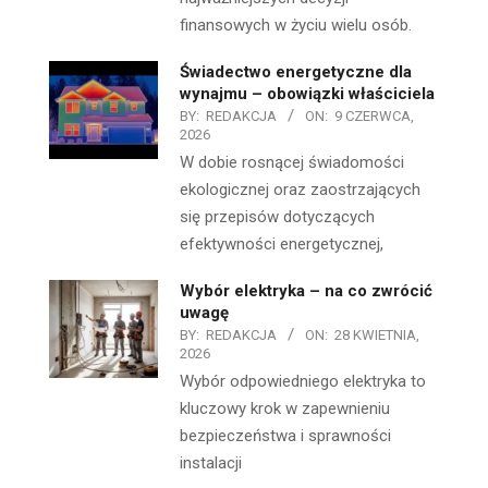
finansowych w życiu wielu osób.
Świadectwo energetyczne dla
wynajmu – obowiązki właściciela
BY:
REDAKCJA
ON:
9 CZERWCA,
2026
W dobie rosnącej świadomości
ekologicznej oraz zaostrzających
się przepisów dotyczących
efektywności energetycznej,
Wybór elektryka – na co zwrócić
uwagę
BY:
REDAKCJA
ON:
28 KWIETNIA,
2026
Wybór odpowiedniego elektryka to
kluczowy krok w zapewnieniu
bezpieczeństwa i sprawności
instalacji