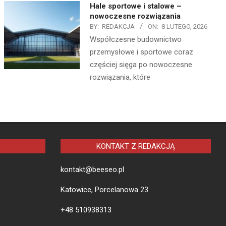
Hale sportowe i stalowe –
nowoczesne rozwiązania
BY:
REDAKCJA
ON:
8 LUTEGO, 2026
Współczesne budownictwo
przemysłowe i sportowe coraz
częściej sięga po nowoczesne
rozwiązania, które
KONTAKT Z REDAKCJĄ
kontakt@beeseo.pl
Katowice, Porcelanowa 23
+48 510938313