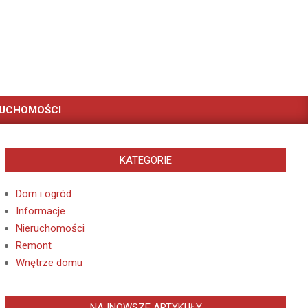
RUCHOMOŚCI
KATEGORIE
Dom i ogród
Informacje
Nieruchomości
Remont
Wnętrze domu
NAJNOWSZE ARTYKUŁY