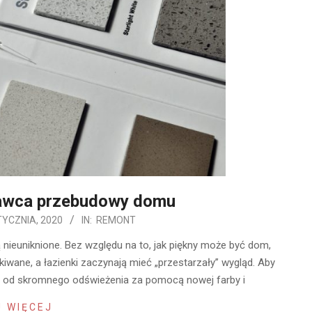
awca przebudowy domu
TYCZNIA, 2020
IN:
REMONT
 nieuniknione. Bez względu na to, jak piękny może być dom,
kiwane, a łazienki zaczynają mieć „przestarzały” wygląd. Aby
r, od skromnego odświeżenia za pomocą nowej farby i
 WIĘCEJ