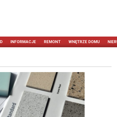
ÓD
INFORMACJE
REMONT
WNĘTRZE DOMU
NIE
Primary
Navigation
Menu