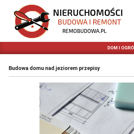
Skip
to
content
REMOBUDOWA.PL
DOM I OGR
Budowa domu nad jeziorem przepisy