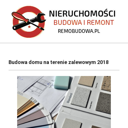
Skip
to
content
REMOBUDOWA.PL
Primary
Navigation
Budowa domu na terenie zalewowym 2018
Menu