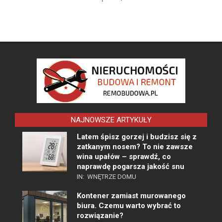
NAJNOWSZE ARTYKUŁY
Latem śpisz gorzej i budzisz się z
zatkanym nosem? To nie zawsze
wina upałów – sprawdź, co
naprawdę pogarsza jakość snu
IN:
WNĘTRZE DOMU
Kontener zamiast murowanego
biura. Czemu warto wybrać to
rozwiązanie?