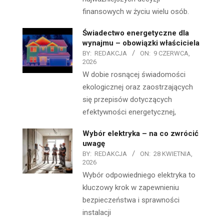
finansowych w życiu wielu osób.
Świadectwo energetyczne dla
wynajmu – obowiązki właściciela
BY:
REDAKCJA
ON:
9 CZERWCA,
2026
W dobie rosnącej świadomości
ekologicznej oraz zaostrzających
się przepisów dotyczących
efektywności energetycznej,
Wybór elektryka – na co zwrócić
uwagę
BY:
REDAKCJA
ON:
28 KWIETNIA,
2026
Wybór odpowiedniego elektryka to
kluczowy krok w zapewnieniu
bezpieczeństwa i sprawności
instalacji