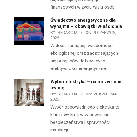
finansowych w życiu wielu osób.
Świadectwo energetyczne dla
wynajmu – obowiązki właściciela
BY:
REDAKCJA
ON:
9 CZERWCA,
2026
W dobie rosnącej świadomości
ekologicznej oraz zaostrzających
się przepisów dotyczących
efektywności energetycznej,
Wybór elektryka – na co zwrócić
uwagę
BY:
REDAKCJA
ON:
28 KWIETNIA,
2026
Wybór odpowiedniego elektryka to
kluczowy krok w zapewnieniu
bezpieczeństwa i sprawności
instalacji