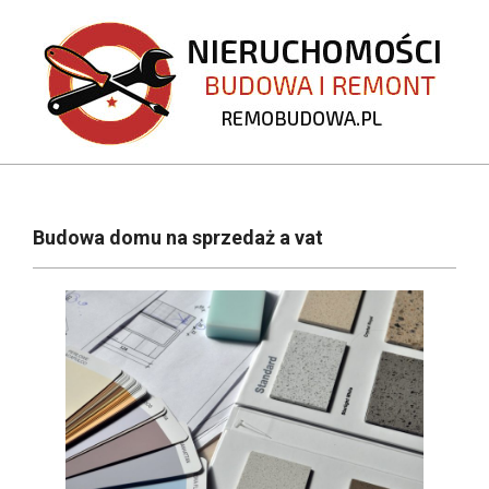
Skip
to
content
REMOBUDOWA.PL
Primary
Navigation
Budowa domu na sprzedaż a vat
Menu