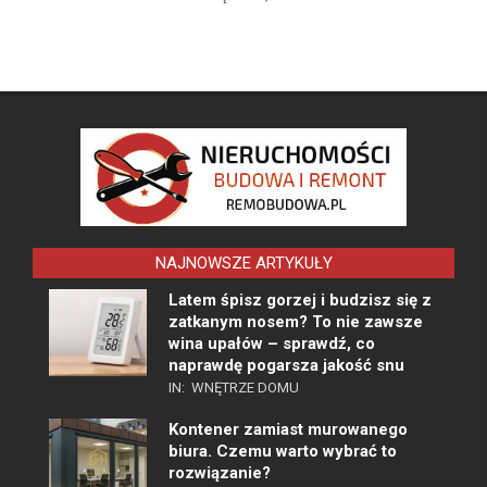
NAJNOWSZE ARTYKUŁY
Latem śpisz gorzej i budzisz się z
zatkanym nosem? To nie zawsze
wina upałów – sprawdź, co
naprawdę pogarsza jakość snu
IN:
WNĘTRZE DOMU
Kontener zamiast murowanego
biura. Czemu warto wybrać to
rozwiązanie?